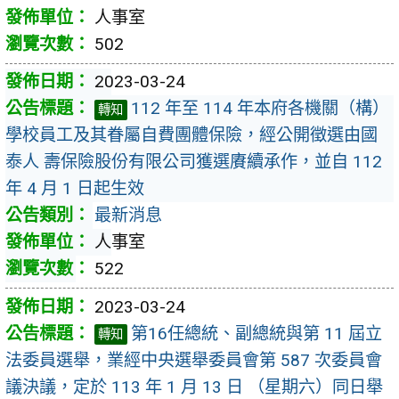
人事室
502
2023-03-24
112 年至 114 年本府各機關（構）
轉知
學校員工及其眷屬自費團體保險，經公開徵選由國
泰人 壽保險股份有限公司獲選賡續承作，並自 112
年 4 月 1 日起生效
最新消息
人事室
522
2023-03-24
第16任總統、副總統與第 11 屆立
轉知
法委員選舉，業經中央選舉委員會第 587 次委員會
議決議，定於 113 年 1 月 13 日 （星期六）同日舉