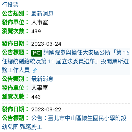
行投票
最新消息
人事室
439
2023-03-24
請踴躍參與擔任大安區公所「第 16
轉知
任總統副總統及第 11 屆立法委員選舉」投開票所選
務工作人員
最新消息
人事室
443
2023-03-22
公告：臺北市中山區懷生國民小學附設
幼兒園 甄選廚工