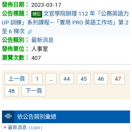
2023-03-17
文官學院辦理 112 年「公務英語力
轉知
UP 訓練」系列課程—「實用 PRO 英語工作坊」第 2
至 6 梯次
最新消息
人事室
407
上一頁
1
...
44
45
46
47
Page
Page
Page
Page
Page
48
下一頁
Page
依公告類別彙總
最新消息
( 3,020 )