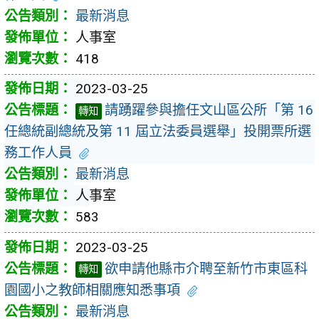
最新消息
人事室
418
2023-03-25
請踴躍參與擔任文山區公所「第 16
轉知
任總統副總統及第 11 屆立法委員選舉」投開票所選
務工作人員
最新消息
人事室
583
2023-03-25
欲申請他縣市介聘至新竹市東區科
轉知
園國小之教師相關應知悉事項
最新消息