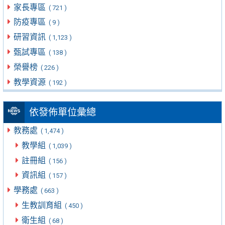
家長專區
( 721 )
防疫專區
( 9 )
研習資訊
( 1,123 )
甄試專區
( 138 )
榮譽榜
( 226 )
教學資源
( 192 )
依發佈單位彙總
教務處
( 1,474 )
教學組
( 1,039 )
註冊組
( 156 )
資訊組
( 157 )
學務處
( 663 )
生教訓育組
( 450 )
衛生組
( 68 )