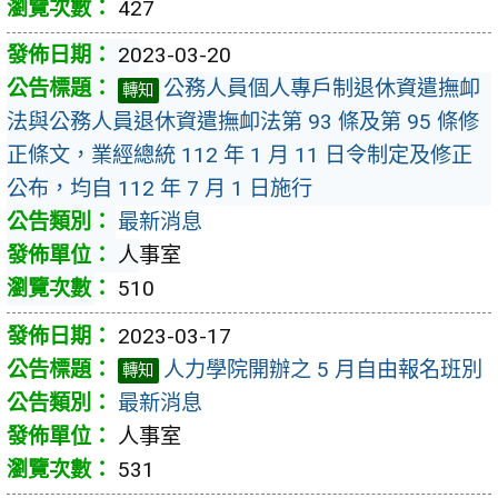
427
2023-03-20
公務人員個人專戶制退休資遣撫卹
轉知
法與公務人員退休資遣撫卹法第 93 條及第 95 條修
正條文，業經總統 112 年 1 月 11 日令制定及修正
公布，均自 112 年 7 月 1 日施行
最新消息
人事室
510
2023-03-17
人力學院開辦之 5 月自由報名班別
轉知
最新消息
人事室
531