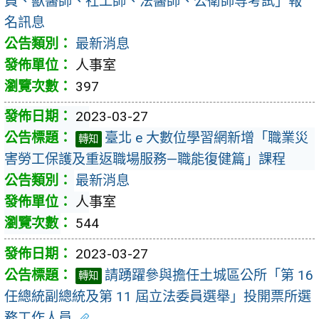
員、獸醫師、社工師、法醫師、公衛師等考試」報
名訊息
最新消息
人事室
397
2023-03-27
臺北 e 大數位學習網新增「職業災
轉知
害勞工保護及重返職場服務—職能復健篇」課程
最新消息
人事室
544
2023-03-27
請踴躍參與擔任土城區公所「第 16
轉知
任總統副總統及第 11 屆立法委員選舉」投開票所選
務工作人員