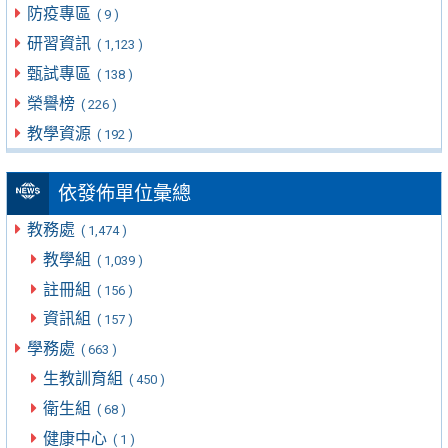
防疫專區
( 9 )
研習資訊
( 1,123 )
甄試專區
( 138 )
榮譽榜
( 226 )
教學資源
( 192 )
依發佈單位彙總
教務處
( 1,474 )
教學組
( 1,039 )
註冊組
( 156 )
資訊組
( 157 )
學務處
( 663 )
生教訓育組
( 450 )
衛生組
( 68 )
健康中心
( 1 )