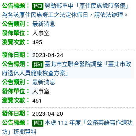
勞動部重申「原住民族歲時祭儀」
轉知
為各該原住民族勞工之法定休假日，請依法辦理。
最新消息
人事室
495
2023-04-24
臺北市立聯合醫院調整「臺北市政
轉知
府退休人員健康檢查方案」
最新消息
人事室
461
2023-04-20
本處 112 年度「公務英語寫作練功
轉知
坊」班期資料