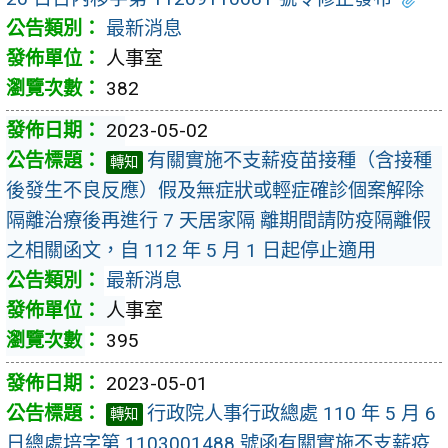
最新消息
人事室
382
2023-05-02
有關實施不支薪疫苗接種（含接種
轉知
後發生不良反應）假及無症狀或輕症確診個案解除
隔離治療後再進行 7 天居家隔 離期間請防疫隔離假
之相關函文，自 112 年 5 月 1 日起停止適用
最新消息
人事室
395
2023-05-01
行政院人事行政總處 110 年 5 月 6
轉知
日總處培字第 1103001488 號函有關實施不支薪疫