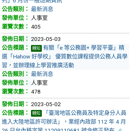
列」6 月份一般班期資訊
最新消息
人事室
405
2023-05-03
有關「e 等公務園+ 學習平臺」精
轉知
選「Hahow 好學校」 優質數位課程提供公務人員學
習，並辦理線上學習推廣活動
最新消息
人事室
478
2023-05-02
「臺灣地區公務員及特定身分人員
轉知
進入大陸地區許可辦法」，業經內政部 112 年 4 月
26 日台內移字第 11209110681 號令修正發布