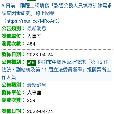
5 日前，踴躍上網填寫「影響公務人員填寫訓練需求
調查因素研究」線上問卷
（https://reurl.cc/MRoAr3）
最新消息
人事室
484
2023-04-24
桃園市中壢區公所徵求「第 16 任
轉知
總統、副總統及第 11 屆立法委員選舉」投開票所工
作人員
最新消息
人事室
359
2023-04-24