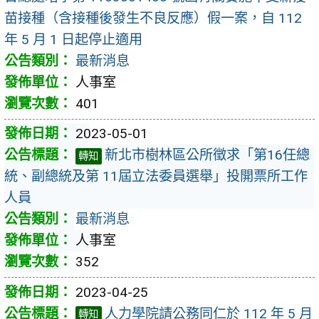
苗接種（含接種後發生不良反應）假一案，自 112
年 5 月 1 日起停止適用
最新消息
人事室
401
2023-05-01
新北市樹林區公所徵求「第16任總
轉知
統、副總統及第 11屆立法委員選舉」投開票所工作
人員
最新消息
人事室
352
2023-04-25
人力學院請公務同仁於 112 年 5 月
轉知