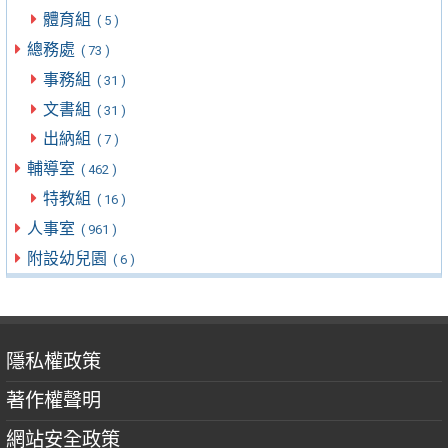
體育組
( 5 )
總務處
( 73 )
事務組
( 31 )
文書組
( 31 )
出納組
( 7 )
輔導室
( 462 )
特教組
( 16 )
人事室
( 961 )
附設幼兒園
( 6 )
隱私權政策
著作權聲明
網站安全政策