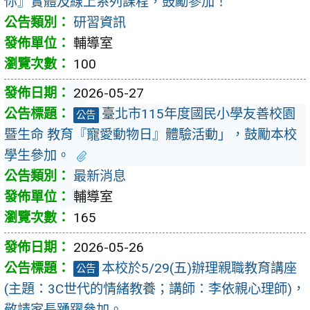
你』實體及線上系列課程，鼓勵參加！
研習資訊
輔導室
100
2026-05-27
臺北市115年度國民小學友善校園
公告
暨生命 教育『寵愛動物日』體驗活動」，鼓勵本校
學生參加。
最新消息
輔導室
165
2026-05-26
本校於5/29(五)辦理親職教育講座
公告
(主題：3C世代的情緒教養；講師：李依親心理師)，
敬請家長踴躍參加。