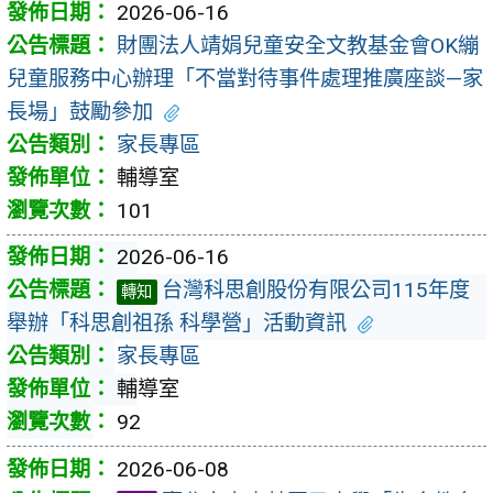
2026-06-16
財團法人靖娟兒童安全文教基金會OK繃
兒童服務中心辦理「不當對待事件處理推廣座談—家
長場」鼓勵參加
家長專區
輔導室
101
2026-06-16
台灣科思創股份有限公司115年度
轉知
舉辦「科思創祖孫 科學營」活動資訊
家長專區
輔導室
92
2026-06-08