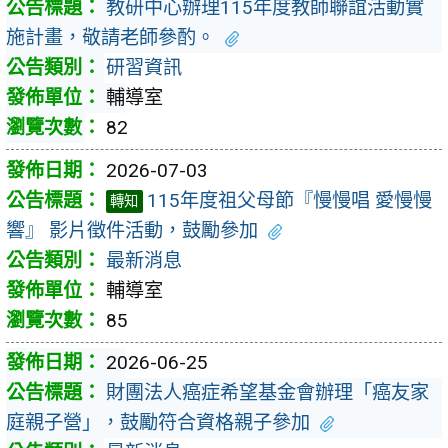
教研中心辦理115年度教師聯誼活動實
施計畫，敬請老師參酌。
研習資訊
輔導室
82
2026-07-03
115年度祖父母節『慢慢唱 愛慢慢
轉知
響』 影片徵件活動，鼓勵參加
最新消息
輔導室
85
2026-06-25
財團法人癌症希望基金會辦理「癌友家
庭親子營」，鼓勵符合資格親子參加