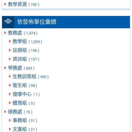
教學資源
( 192 )
依發佈單位彙總
教務處
( 1,474 )
教學組
( 1,039 )
註冊組
( 156 )
資訊組
( 157 )
學務處
( 663 )
生教訓育組
( 450 )
衛生組
( 68 )
健康中心
( 1 )
體育組
( 5 )
總務處
( 73 )
事務組
( 31 )
文書組
( 31 )