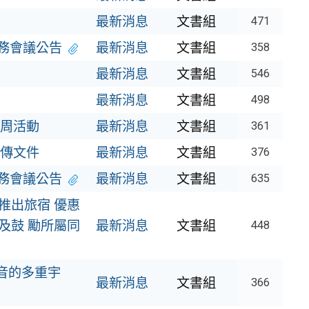
最新消息
文書組
471
務會議公告
最新消息
文書組
358
最新消息
文書組
546
最新消息
文書組
498
抓周活動
最新消息
文書組
361
傳文件
最新消息
文書組
376
務會議公告
最新消息
文書組
635
推出旅宿 優惠
及鼓 勵所屬同
最新消息
文書組
448
聲音的多重宇
最新消息
文書組
366