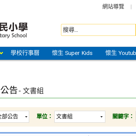
網站導覽
學校行事曆
懷生 Super Kids
懷生 Youtub
園公告
- 文書組
單位：
關鍵字：