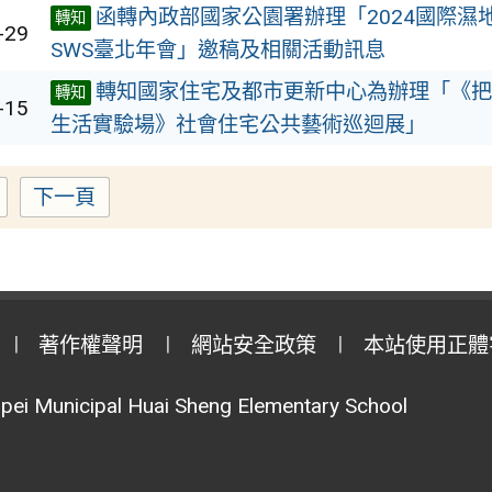
函轉內政部國家公園署辦理「2024國際濕
轉知
-29
SWS臺北年會」邀稿及相關活動訊息
轉知國家住宅及都市更新中心為辦理「《把
轉知
-15
生活實驗場》社會住宅公共藝術巡迴展」
下一頁
Page
著作權聲明
網站安全政策
本站使用正體
pei Municipal Huai Sheng Elementary School