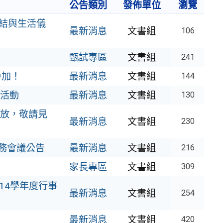
公告類別
發佈單位
瀏覽
結與生活儀
最新消息
文書組
106
甄試專區
文書組
241
參加！
最新消息
文書組
144
」活動
最新消息
文書組
130
開放，敬請見
最新消息
文書組
230
務會議公告
最新消息
文書組
216
家長專區
文書組
309
14學年度行事
最新消息
文書組
254
最新消息
文書組
420