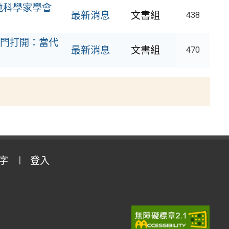
地科學家學會
最新消息
文書組
438
門打開：當代
最新消息
文書組
470
字
登入