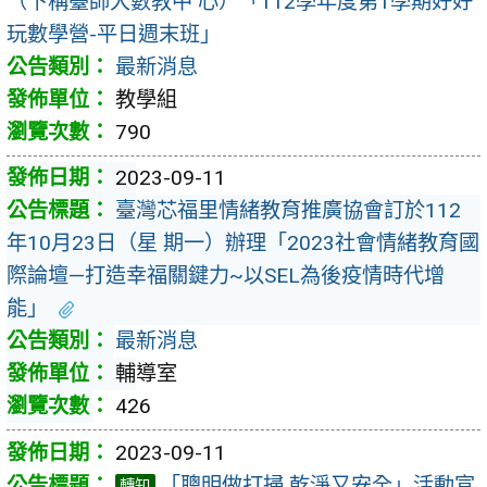
（下稱臺師大數教中 心）「112學年度第1學期好好
玩數學營-平日週末班」
最新消息
教學組
790
2023-09-11
臺灣芯福里情緒教育推廣協會訂於112
年10月23日（星 期一）辦理「2023社會情緒教育國
際論壇—打造幸福關鍵力~以SEL為後疫情時代增
能」
最新消息
輔導室
426
2023-09-11
「聰明做打掃 乾淨又安全」活動宣
轉知