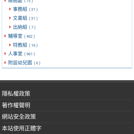
總務處
( 73 )
事務組
( 31 )
文書組
( 31 )
出納組
( 7 )
輔導室
( 462 )
特教組
( 16 )
人事室
( 961 )
附設幼兒園
( 6 )
隱私權政策
著作權聲明
網站安全政策
本站使用正體字