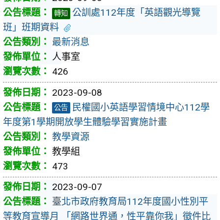
公訓處112年度「英語觀光導覽
轉知
班」班期資料
最新消息
人事室
426
2023-09-08
民權國小英語學習情境中心112學
公告
年度第1學期開放學生體驗學習實施計畫
教學資源
教學組
473
2023-09-07
臺北市政府教育局112年度國小性別平
等教育宣導月 「網路世界通，性平靠你我」徵件比