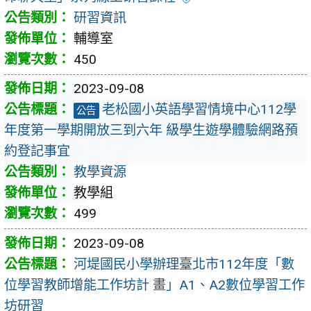
研習資訊
輔導室
450
2023-09-08
老松國小英語學習情境中心112學
公告
年度第一學期開放三到六年 級學生遊學體驗網路預
約登記事宜
教學資源
教學組
499
2023-09-08
河堤國民小學辦理臺北市112年度「數
位學習教師增能工作坊計 畫」A1、A2數位學習工作
坊研習