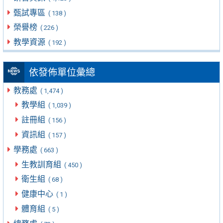
甄試專區
( 138 )
榮譽榜
( 226 )
教學資源
( 192 )
依發佈單位彙總
教務處
( 1,474 )
教學組
( 1,039 )
註冊組
( 156 )
資訊組
( 157 )
學務處
( 663 )
生教訓育組
( 450 )
衛生組
( 68 )
健康中心
( 1 )
體育組
( 5 )