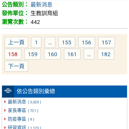
最新消息
生教訓育組
442
上一頁
1
...
155
156
157
Page
Page
Page
Page
158
159
160
161
...
182
Page
Page
Page
Page
Page
下一頁
依公告類別彙總
最新消息
( 3,020 )
家長專區
( 721 )
防疫專區
( 9 )
研習資訊
( 1,123 )