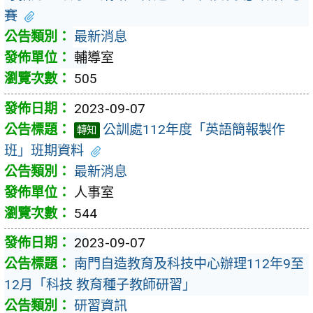
賽
最新消息
輔導室
505
2023-09-07
公訓處112年度「英語簡報製作
轉知
班」班期資料
最新消息
人事室
544
2023-09-07
南門自造教育及科技中心辦理112年9至
12月「科技 教育種子教師研習」
研習資訊