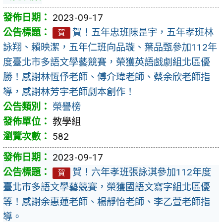
2023-09-17
賀！五年忠班陳昰宇，五年孝班林
賀
詠翔、賴映潔，五年仁班向品璇、葉品甄參加112年
度臺北市多語文學藝競賽，榮獲英語戲劇組北區優
勝！感謝林恆伃老師、傅介瑋老師、蔡余欣老師指
導，感謝林芳宇老師劇本創作！
榮譽榜
教學組
582
2023-09-17
賀！六年孝班張詠淇參加112年度
賀
臺北市多語文學藝競賽，榮獲國語文寫字組北區優
等！感謝余惠蓮老師、楊靜怡老師、李乙萱老師指
導。