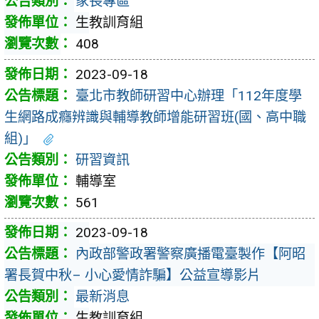
家長專區
生教訓育組
408
2023-09-18
臺北市教師研習中心辦理「112年度學
生網路成癮辨識與輔導教師增能研習班(國、高中職
組)」
研習資訊
輔導室
561
2023-09-18
內政部警政署警察廣播電臺製作【阿昭
署長賀中秋– 小心愛情詐騙】公益宣導影片
最新消息
生教訓育組