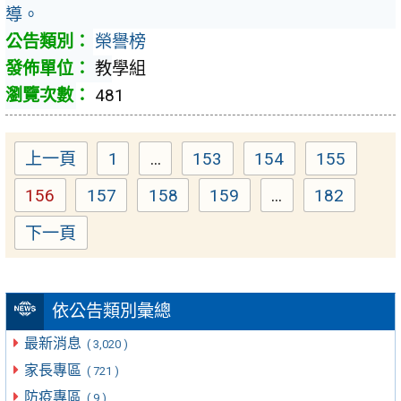
導。
榮譽榜
教學組
481
上一頁
1
...
153
154
155
Page
Page
Page
Page
156
157
158
159
...
182
Page
Page
Page
Page
Page
下一頁
依公告類別彙總
最新消息
( 3,020 )
家長專區
( 721 )
防疫專區
( 9 )