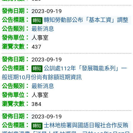
2023-09-19
轉知勞動部公布「基本工資」調整
轉知
最新消息
人事室
437
2023-09-19
公訓處112年「發展職能系列」一
轉知
般班期10月份尚有餘額班期資訊
最新消息
人事室
384
2023-09-19
士林地檢署與國語日報社合作反賄
轉知