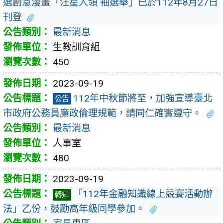
選創意漫畫「汪星人領 袖選舉」已於112年8月27日
刊登
最新消息
生教訓育組
450
2023-09-19
112年中秋節將至，加強宣導臺北
公告
市政府公務員廉政倫理規範，請同仁確實遵守。
最新消息
人事室
480
2023-09-19
「112年金融知識線上競賽活動辦
轉知
法」乙份，鼓勵高年級同學參加。