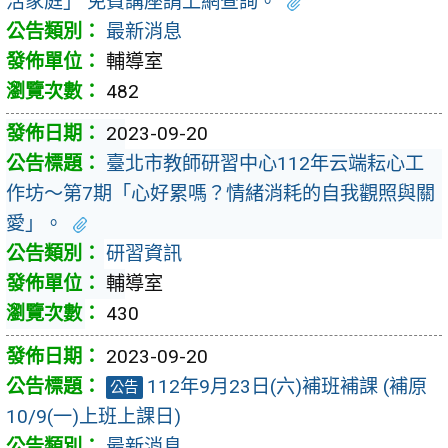
活家庭」 免費講座請上網查詢。
最新消息
輔導室
482
2023-09-20
臺北市教師研習中心112年云端耘心工
作坊～第7期「心好累嗎？情緒消耗的自我觀照與關
愛」。
研習資訊
輔導室
430
2023-09-20
112年9月23日(六)補班補課 (補原
公告
10/9(一)上班上課日)
最新消息