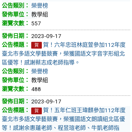
榮譽榜
教學組
557
2023-09-17
賀！六年忠班林庭萱參加112年度
賀
臺北市多語文學藝競賽，榮獲國語文字音字形組北
區優等！感謝蔡志成老師指導。
榮譽榜
教學組
488
2023-09-17
賀！五年仁班王瑋麒參加112年度
賀
臺北市多語文學藝競賽，榮獲國語文朗讀組北區優
等！感謝余惠蓮老師、程昱瑄老師、牛凱老師指