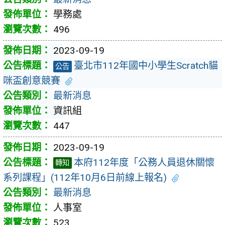
學務處
496
2023-09-19
臺北市112年國中小學生Scratch貓
公告
咪盃創意競賽
最新消息
資訊組
447
2023-09-19
本府112年度「公務人員退休關懷
轉知
系列課程」(112年10月6日前線上報名)
最新消息
人事室
523