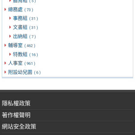
體育組
( 5 )
總務處
( 73 )
事務組
( 31 )
文書組
( 31 )
出納組
( 7 )
輔導室
( 462 )
特教組
( 16 )
人事室
( 961 )
附設幼兒園
( 6 )
隱私權政策
著作權聲明
網站安全政策