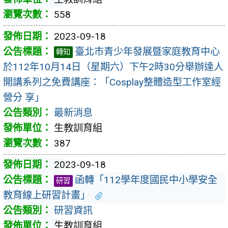
558
2023-09-18
臺北市青少年發展暨家庭教育中心
轉知
於112年10月14日（星期六）下午2時30分舉辦達人
開講系列之免費講座：「Cosplay整體造型工作室經
營分 享」
最新消息
生教訓育組
387
2023-09-18
函轉「112學年度國民中小學安全
研習
教育線上研習計畫」
研習資訊
生教訓育組