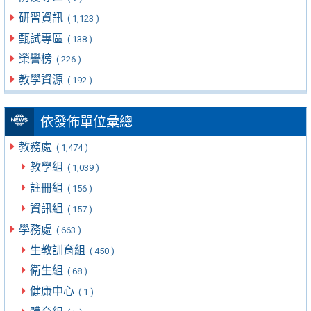
研習資訊
( 1,123 )
甄試專區
( 138 )
榮譽榜
( 226 )
教學資源
( 192 )
依發佈單位彙總
教務處
( 1,474 )
教學組
( 1,039 )
註冊組
( 156 )
資訊組
( 157 )
學務處
( 663 )
生教訓育組
( 450 )
衛生組
( 68 )
健康中心
( 1 )