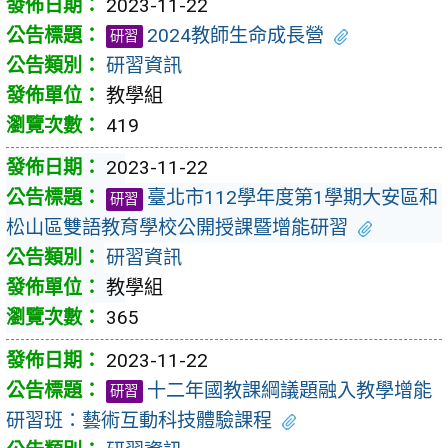
2023-11-22
2024教師生命成長營
研習
研習資訊
教學組
419
2023-11-22
臺北市112學年度第1學期大安區和
研習
松山區雙語教育學校公開授課暨增能研習
研習資訊
教學組
365
2023-11-22
十二年國教課綱議題融入教學增能
研習
研習班：藝術互動科技體驗課程