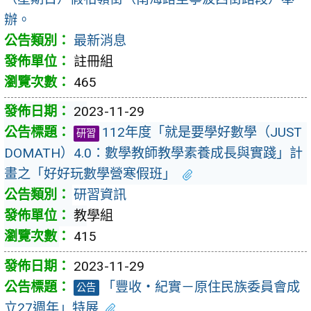
辦。
最新消息
註冊組
465
2023-11-29
112年度「就是要學好數學（JUST
研習
DOMATH）4.0：數學教師教學素養成長與實踐」計
畫之「好好玩數學營寒假班」
研習資訊
教學組
415
2023-11-29
「豐收‧紀實－原住民族委員會成
公告
立27週年」特展