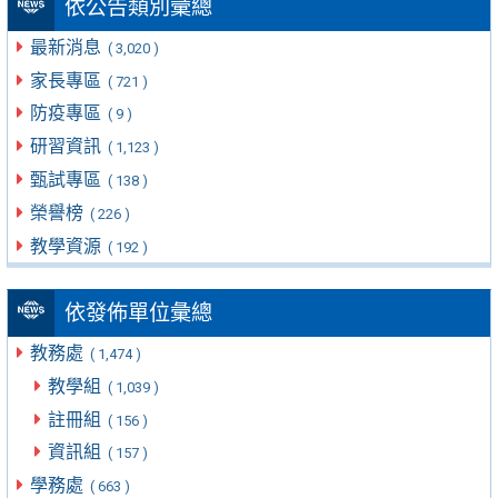
依公告類別彙總
最新消息
( 3,020 )
家長專區
( 721 )
防疫專區
( 9 )
研習資訊
( 1,123 )
甄試專區
( 138 )
榮譽榜
( 226 )
教學資源
( 192 )
依發佈單位彙總
教務處
( 1,474 )
教學組
( 1,039 )
註冊組
( 156 )
資訊組
( 157 )
學務處
( 663 )