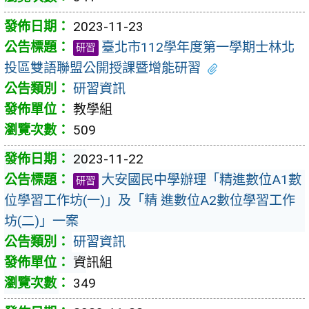
2023-11-23
臺北市112學年度第一學期士林北
研習
投區雙語聯盟公開授課暨增能研習
研習資訊
教學組
509
2023-11-22
大安國民中學辦理「精進數位A1數
研習
位學習工作坊(一)」及「精 進數位A2數位學習工作
坊(二)」一案
研習資訊
資訊組
349