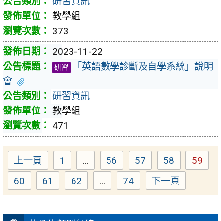
研習資訊
教學組
373
2023-11-22
「英語數學診斷及自學系統」說明
研習
會
研習資訊
教學組
471
上一頁
1
...
56
57
58
59
Page
Page
Page
Page
Page
60
61
62
...
74
下一頁
Page
Page
Page
Page