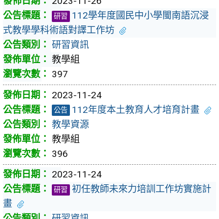
2023-11-26
112學年度國民中小學閩南語沉浸
研習
式教學學科術語對譯工作坊
研習資訊
教學組
397
2023-11-24
112年度本土教育人才培育計畫
公告
教學資源
教學組
396
2023-11-24
初任教師未來力培訓工作坊實施計
研習
畫
研習資訊