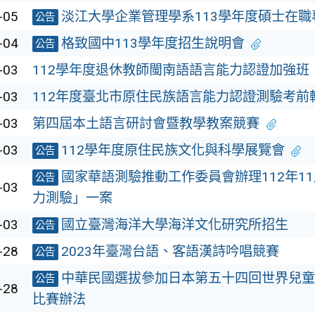
-05
淡江大學企業管理學系113學年度碩士在
公告
-04
格致國中113學年度招生說明會
公告
-03
112學年度退休教師閩南語語言能力認證加強班
-03
112年度臺北市原住民族語言能力認證測驗考前
-03
第四屆本土語言研討會暨教學教案競賽
-03
112學年度原住民族文化與科學展覽會
公告
國家華語測驗推動工作委員會辦理112年1
公告
-03
力測驗」一案
-03
國立臺灣海洋大學海洋文化研究所招生
公告
-28
2023年臺灣台語、客語漢詩吟唱競賽
公告
中華民國選拔參加日本第五十四回世界兒童
公告
-28
比賽辦法