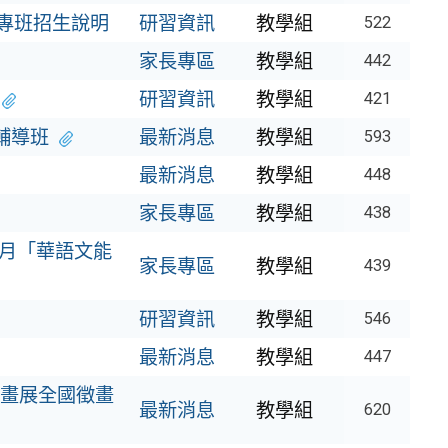
職專班招生說明
研習資訊
教學組
522
家長專區
教學組
442
研習資訊
教學組
421
輔導班
最新消息
教學組
593
最新消息
教學組
448
家長專區
教學組
438
1月「華語文能
家長專區
教學組
439
研習資訊
教學組
546
最新消息
教學組
447
畫展全國徵畫
最新消息
教學組
620