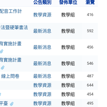
公告類別
發佈單位
瀏覽
及配音工作計
教學資源
教學組
416
書法暨硬筆書法
最新消息
教學組
592
育實施計畫
最新消息
教學組
456
育實施計畫
最新消息
教學組
546
 線上問卷
最新消息
教學組
487
教學資源
教學組
644
教學資源
教學組
454
平臺
教學資源
教學組
495