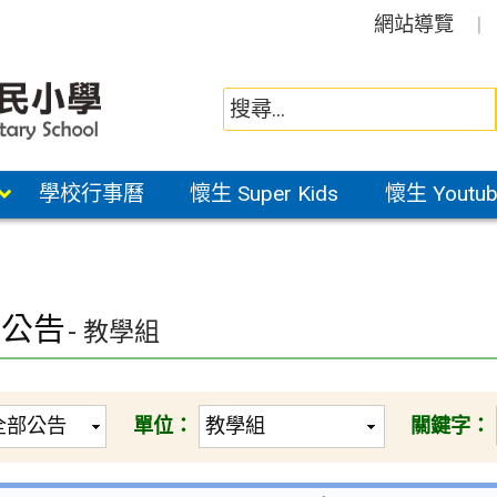
網站導覽
學校行事曆
懷生 Super Kids
懷生 Youtub
園公告
- 教學組
單位：
關鍵字：