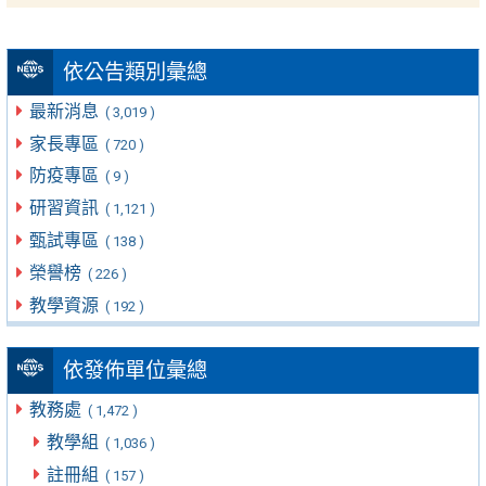
依公告類別彙總
最新消息
( 3,019 )
家長專區
( 720 )
防疫專區
( 9 )
研習資訊
( 1,121 )
甄試專區
( 138 )
榮譽榜
( 226 )
教學資源
( 192 )
依發佈單位彙總
教務處
( 1,472 )
教學組
( 1,036 )
註冊組
( 157 )