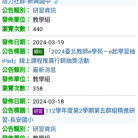
培力社群-新興國中
研習資訊
教學組
440
2024-03-19
「2024臺北教師e學苑－e起學習抽
轉知
iPad」線上課程推廣行銷抽獎活動
最新消息
教學組
358
2024-03-18
112學年度第2學期第五群組精進研
研習
習-長安國小
研習資訊