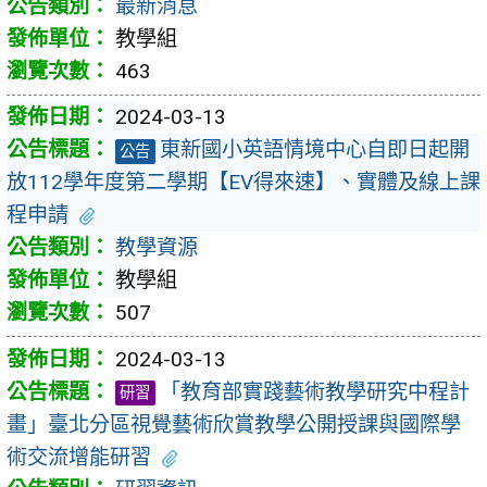
最新消息
教學組
463
2024-03-13
東新國小英語情境中心自即日起開
公告
放112學年度第二學期【EV得來速】、實體及線上課
程申請
教學資源
教學組
507
2024-03-13
「教育部實踐藝術教學研究中程計
研習
畫」臺北分區視覺藝術欣賞教學公開授課與國際學
術交流增能研習