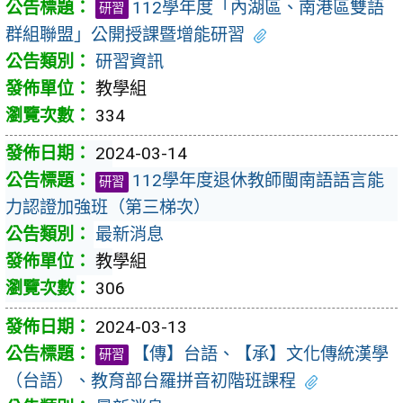
112學年度「內湖區、南港區雙語
研習
群組聯盟」公開授課暨增能研習
研習資訊
教學組
334
2024-03-14
112學年度退休教師閩南語語言能
研習
力認證加強班（第三梯次）
最新消息
教學組
306
2024-03-13
【傳】台語、【承】文化傳統漢學
研習
（台語）、教育部台羅拼音初階班課程