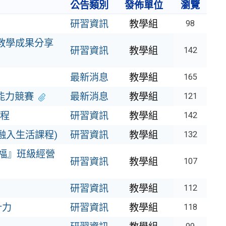
公告類別
發佈單位
瀏覽
研習資訊
教學組
98
教學成果分享
研習資訊
教學組
142
最新消息
教學組
165
能力競賽
最新消息
教學組
121
程
研習資訊
教學組
142
融入生活課程)
研習資訊
教學組
132
幸福』班級經營
研習資訊
教學組
107
研習資訊
教學組
112
計力
研習資訊
教學組
118