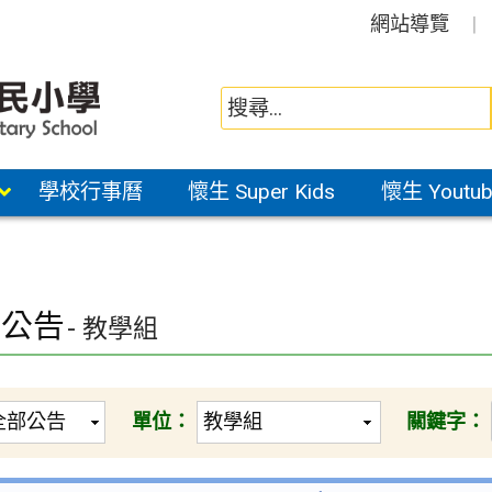
網站導覽
學校行事曆
懷生 Super Kids
懷生 Youtub
園公告
- 教學組
單位：
關鍵字：