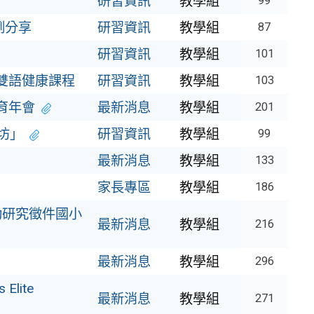
研習資訊
教學組
99
例分享
研習資訊
教學組
87
研習資訊
教學組
101
雙語健康課程
研習資訊
教學組
103
教育年會
最新消息
教學組
201
坊」
研習資訊
教學組
99
最新消息
教學組
133
家長專區
教學組
186
動研究徵件國小
最新消息
教學組
216
最新消息
教學組
296
Elite
最新消息
教學組
271