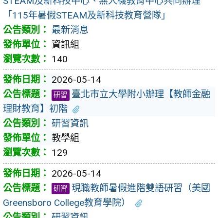
STEAM及新科技中心、無人機教育中心共同辦理
「115年暑假STEAM及新科技教育營隊」
最新消息
資訊組
140
2026-05-14
臺北市立大學附小辦理【教師金融
研習
理財教育】初階
研習資訊
教學組
129
2026-05-14
現職教師暑假進階雙語研習（美國
研習
Greensboro College教育學院）
研習資訊