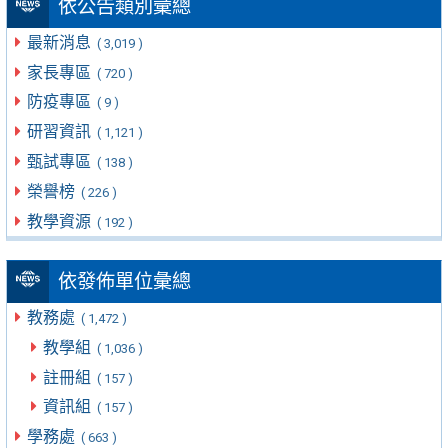
依公告類別彙總
最新消息
( 3,019 )
家長專區
( 720 )
防疫專區
( 9 )
研習資訊
( 1,121 )
甄試專區
( 138 )
榮譽榜
( 226 )
教學資源
( 192 )
依發佈單位彙總
教務處
( 1,472 )
教學組
( 1,036 )
註冊組
( 157 )
資訊組
( 157 )
學務處
( 663 )