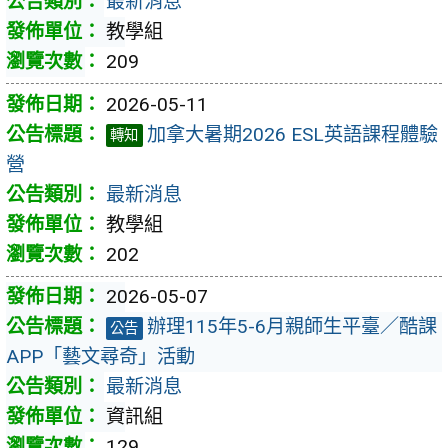
最新消息
教學組
209
2026-05-11
加拿大暑期2026 ESL英語課程體驗
轉知
營
最新消息
教學組
202
2026-05-07
辦理115年5-6月親師生平臺／酷課
公告
APP「藝文尋奇」活動
最新消息
資訊組
129