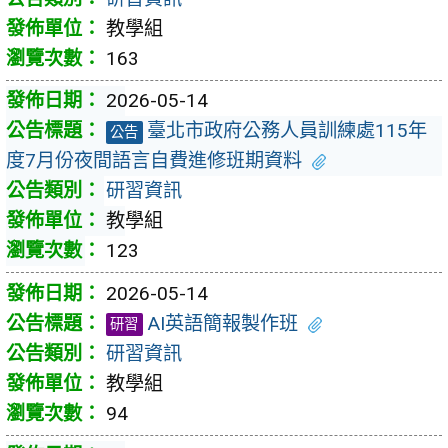
教學組
163
2026-05-14
臺北市政府公務人員訓練處115年
公告
度7月份夜間語言自費進修班期資料
研習資訊
教學組
123
2026-05-14
AI英語簡報製作班
研習
研習資訊
教學組
94