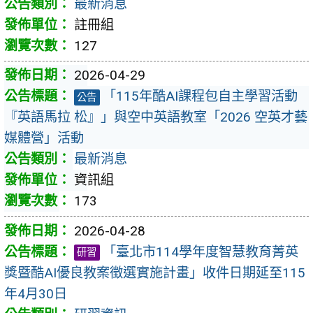
最新消息
註冊組
127
2026-04-29
「115年酷AI課程包自主學習活動
公告
『英語馬拉 松』」與空中英語教室「2026 空英才藝
媒體營」活動
最新消息
資訊組
173
2026-04-28
「臺北市114學年度智慧教育菁英
研習
獎暨酷AI優良教案徵選實施計畫」收件日期延至115
年4月30日