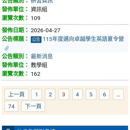
研習資訊
資訊組
109
2026-04-27
115年度邁向卓越學生英語夏令營
公告
最新消息
教學組
162
上一頁
1
2
3
4
5
6
...
Page
Page
Page
Page
Page
Page
74
下一頁
Page