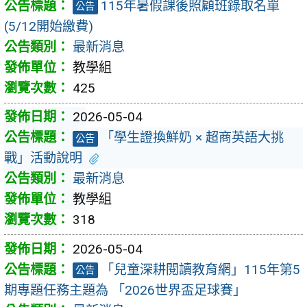
115年暑假課後照顧班錄取名單
公告
(5/12開始繳費)
最新消息
教學組
425
2026-05-04
「學生證換鮮奶 × 超商英語大挑
公告
戰」活動說明
最新消息
教學組
318
2026-05-04
「兒童深耕閱讀教育網」115年第5
公告
期專題任務主題為 「2026世界盃足球賽」