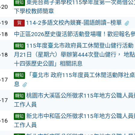
東莞台商子弟學校115學年度第一次商借
轉知
-20
下學校教師簡章
-19
114-2多語文校內競賽-國語朗讀–榜單
賀
-18
中正區2026歷史復活節活動登場囉！歡迎報名
115年度臺北市政府員工休閒登山健行活動，
轉知
-18
月21日（星期六）舉辦第444次登山健行， 地
十四張歷史公園」相關訊息
「臺北市 政府115年度員工休閒活動隊社
轉知
-17
息
桃園市大溪區公所徵求115年地方公職人
轉知
-17
工作人員
新北市中和區公所徵求115年地方公職人
轉知
-16
工作人員