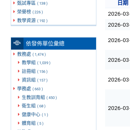
日期
甄試專區
( 138 )
榮譽榜
( 226 )
2026-03
教學資源
( 192 )
2026-03
2026-03
依發佈單位彙總
教務處
( 1,474 )
2026-03
教學組
( 1,039 )
註冊組
( 156 )
2026-03
資訊組
( 157 )
學務處
( 663 )
生教訓育組
( 450 )
衛生組
( 68 )
2026-03
健康中心
( 1 )
體育組
( 5 )