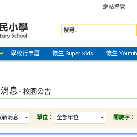
網站導覽
學校行事曆
懷生 Super Kids
懷生 Youtub
新消息
- 校園公告
單位：
關鍵字：