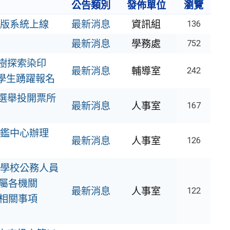
公告類別
發佈單位
瀏覽
新版系統上線
最新消息
資訊組
136
最新消息
學務處
752
樹探索染印
最新消息
輔導室
242
之學生踴躍報名
員選舉投開票所
最新消息
人事室
167
鑑中心辦理
最新消息
人事室
126
學校公務人員
屬各機關
最新消息
人事室
122
相關事項