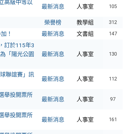
公立高級中等以
最新消息
人事室
105
榮譽榜
教學組
312
參加！
最新消息
文書組
147
訂於115年3
點為「陽光公園
最新消息
人事室
130
桌球聯誼賽」訊
最新消息
人事室
112
員選舉投開票所
最新消息
人事室
97
員選舉投開票所
最新消息
人事室
161