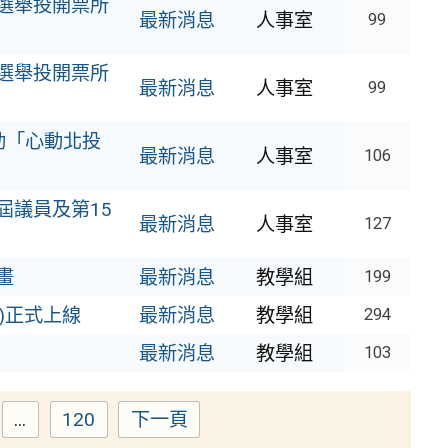
員選舉投開票所
最新消息
人事室
99
員選舉投開票所
最新消息
人事室
99
動「心動北投
最新消息
人事室
106
屆議員及第15
最新消息
人事室
127
畫
最新消息
教學組
199
)正式上線
最新消息
教學組
294
最新消息
教學組
103
...
120
下一頁
ge
Page