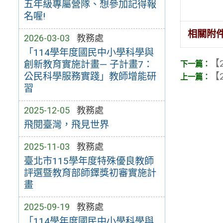
五年級專屬營隊、想參加記得報
名喔!
相關附
2026-03-03
教務處
「114學年度國民中小學科學與
【2
創新教育實施計畫— 子計畫7：
【2
公民科學服務實踐」教師增能研
習
2025-12-05
教務處
飛閱臺灣，飛見世界
2025-11-03
教務處
臺北市115學年度特殊優良教師
評選暨教育部師鐸獎初審實施計
畫
2025-09-19
教務處
「114學年度國民中小學科學與