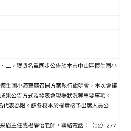
、二，獲獎名單同步公告於本市中山區懷生國小
，於懷生國小演藝廳召開方案執行說明會，本次會議
成果公告方式及發表會現場狀況等重要事項。
名代表為限。請各校本於權責核予出席人員公
眉主任或楊靜怡老師，聯絡電話：（02）277