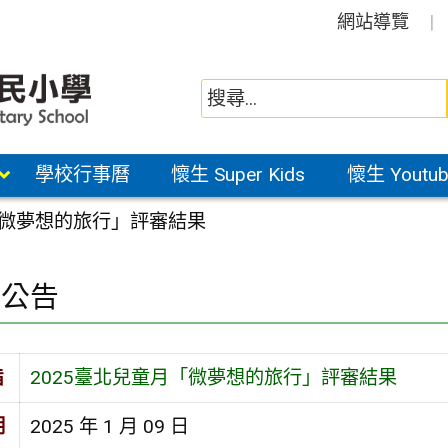
網站導覽
學校行事曆
懷生 Super Kids
懷生 Youtub
「微夢想的旅行」評審結果
園公告
旨
2025臺北兒童月「微夢想的旅行」評審結果
期
2025 年 1 月 09 日