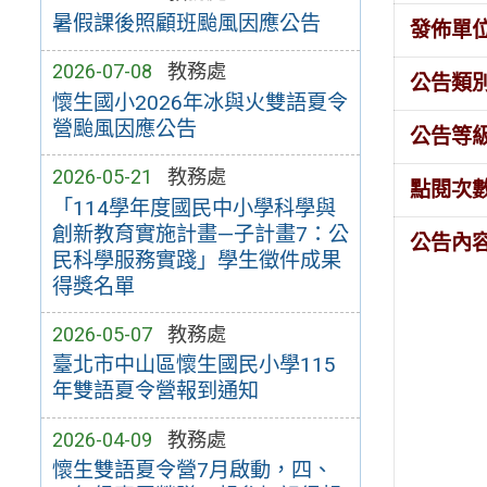
暑假課後照顧班颱風因應公告
發佈單
2026-07-08
教務處
公告類
懷生國小2026年冰與火雙語夏令
營颱風因應公告
公告等
2026-05-21
教務處
點閱次
「114學年度國民中小學科學與
創新教育實施計畫—子計畫7：公
公告內
民科學服務實踐」學生徵件成果
得獎名單
2026-05-07
教務處
臺北市中山區懷生國民小學115
年雙語夏令營報到通知
2026-04-09
教務處
懷生雙語夏令營7月啟動，四、