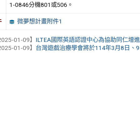
1-0846分機801或506。
微夢想計畫附件1
件
025-01-09】
ILTEA國際英語認證中心為協助同仁增進
025-01-09】
台灣遊戲治療學會將於114年3月8日、9日