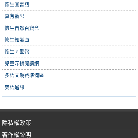
懷生圖書館
真有藝思
懷生自然百寶盒
懷生知識庫
懷生 e 酷幣
兒童深耕閱讀網
多語文競賽準備區
雙語通訊
隱私權政策
著作權聲明