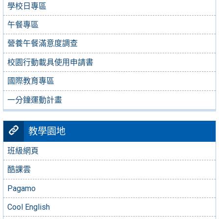
學校日專區
午餐專區
營養午餐滿意度調查
校園行動載具使用申請書
國際教育專區
一分鐘運動計畫
教學園地
班級網頁
酷課雲
Pagamo
Cool English