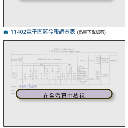
11402電子圍籬發報調查表
(點擊下載檔案)
在全螢幕中檢視