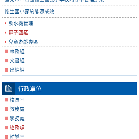
懷生國小節約能源成效
飲水機管理
電子圍籬
兒童遊戲專區
事務組
文書組
出納組
行政單位
校長室
教務處
學務處
總務處
輔導室