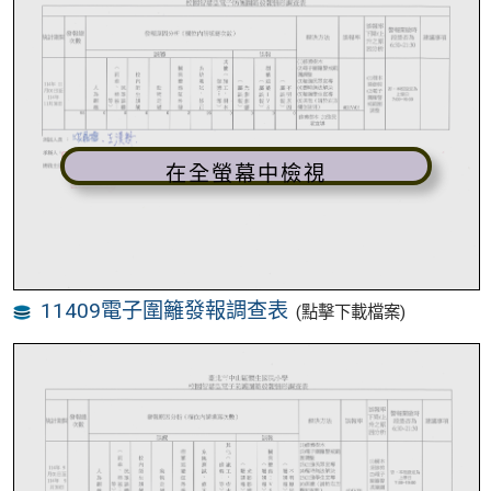
在全螢幕中檢視
11409電子圍籬發報調查表
(點擊下載檔案)