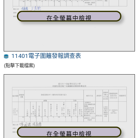
在全螢幕中檢視
11401電子圍籬發報調查表
(點擊下載檔案)
在全螢幕中檢視