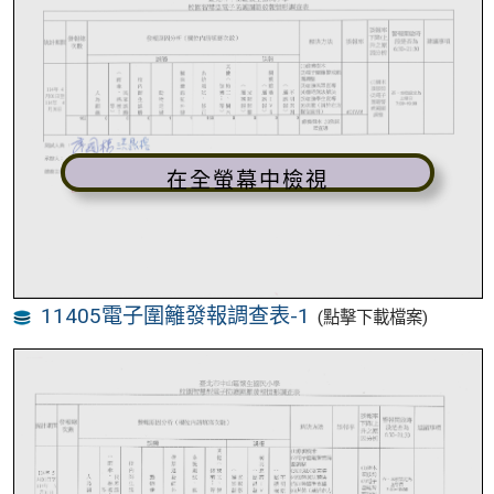
在全螢幕中檢視
11405電子圍籬發報調查表-1
(點擊下載檔案)