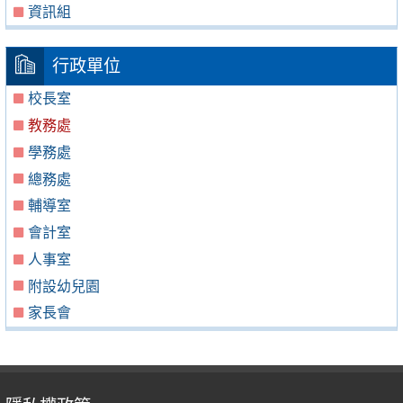
資訊組
行政單位
校長室
教務處
學務處
總務處
輔導室
會計室
人事室
附設幼兒園
家長會