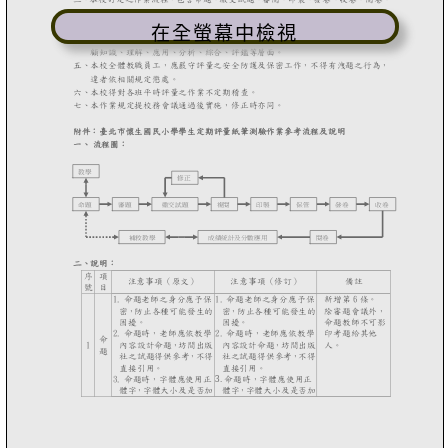
在全螢幕中檢視