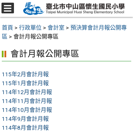
跳
至
選
主
單
首頁
>
行政單位
>
會計室
>
預決算會計月報公開專
要
區
>
會計月報公開專區
內
容
會計月報公開專區
區
115年2月會計月報
115年1月會計月報
114年12月會計月報
114年11月會計月報
114年10月會計月報
114年9月會計月報
114年8月會計月報