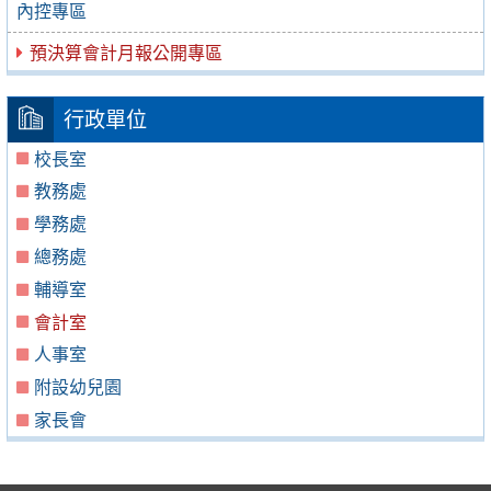
內控專區
預決算會計月報公開專區
行政單位
校長室
教務處
學務處
總務處
輔導室
會計室
人事室
附設幼兒園
家長會