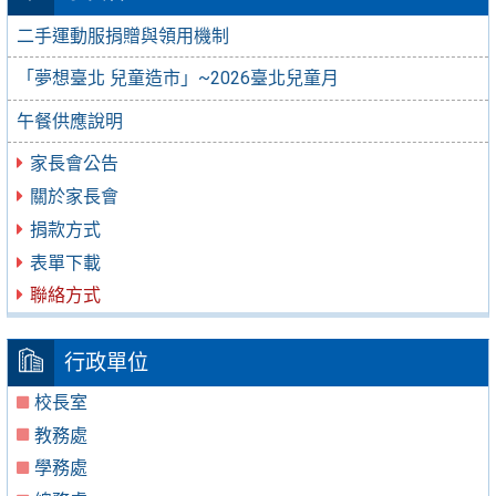
二手運動服捐贈與領用機制
「夢想臺北 兒童造市」~2026臺北兒童月
午餐供應說明
家長會公告
關於家長會
捐款方式
表單下載
聯絡方式
行政單位
校長室
教務處
學務處