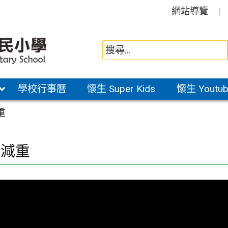
網站導覽
學校行事曆
懷生 Super Kids
懷生 Youtub
重
包減重