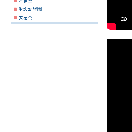
人事室
附設幼兒園
家長會