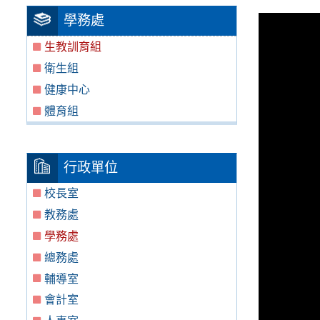
學務處
生教訓育組
衛生組
健康中心
體育組
行政單位
校長室
教務處
學務處
總務處
輔導室
會計室