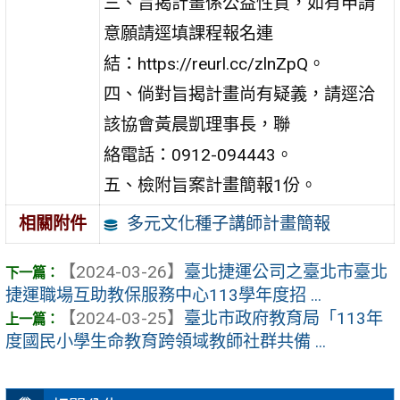
三、旨揭計畫係公益性質，如有申請
意願請逕填課程報名連
結：https://reurl.cc/zlnZpQ。
四、倘對旨揭計畫尚有疑義，請逕洽
該協會黃晨凱理事長，聯
絡電話：0912-094443。
五、檢附旨案計畫簡報1份。
多元文化種子講師計畫簡報
相關附件
【2024-03-26】
臺北捷運公司之臺北市臺北
捷運職場互助教保服務中心113學年度招 ...
【2024-03-25】
臺北市政府教育局「113年
度國民小學生命教育跨領域教師社群共備 ...