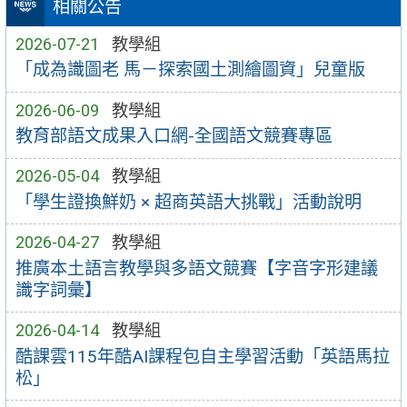
相關公告
2026-07-21
教學組
「成為識圖老 馬－探索國土測繪圖資」兒童版
2026-06-09
教學組
教育部語文成果入口網-全國語文競賽專區
2026-05-04
教學組
「學生證換鮮奶 × 超商英語大挑戰」活動說明
2026-04-27
教學組
推廣本土語言教學與多語文競賽【字音字形建議
識字詞彙】
2026-04-14
教學組
酷課雲115年酷AI課程包自主學習活動「英語馬拉
松」