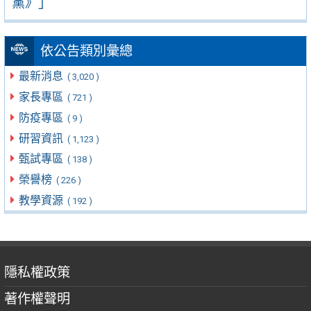
黨》」
依公告類別彙總
最新消息
( 3,020 )
家長專區
( 721 )
防疫專區
( 9 )
研習資訊
( 1,123 )
甄試專區
( 138 )
榮譽榜
( 226 )
教學資源
( 192 )
隱私權政策
著作權聲明