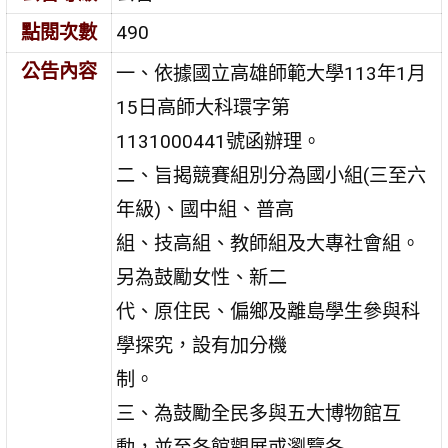
點閱次數
490
公告內容
一、依據國立高雄師範大學113年1月
15日高師大科環字第
1131000441號函辦理。
二、旨揭競賽組別分為國小組(三至六
年級)、國中組、普高
組、技高組、教師組及大專社會組。
另為鼓勵女性、新二
代、原住民、偏鄉及離島學生參與科
學探究，設有加分機
制。
三、為鼓勵全民多與五大博物館互
動，並至各館觀展或瀏覽各