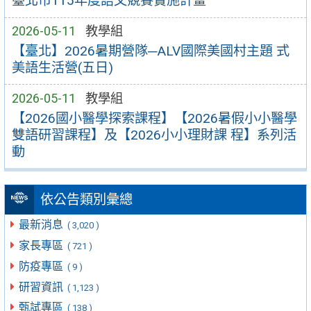
臺北市115年度語文競賽實施計畫
2026-05-11
教學組
【臺北】2026暑期營隊─ALV國際美國村主題 式
美語生活營(五日)
2026-05-11
教學組
【2026國小醫學探索課程】【2026暑假小小醫學
雙語研習課程】及【2026小小理財課 程】系列活
動
依公告類別彙總
最新消息
( 3,020 )
家長專區
( 721 )
防疫專區
( 9 )
研習資訊
( 1,123 )
甄試專區
( 138 )