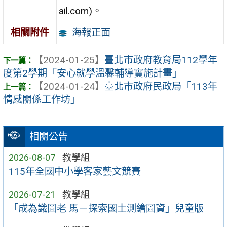
ail.com)。
海報正面
相關附件
【2024-01-25】
臺北市政府教育局112學年
度第2學期「安心就學溫馨輔導實施計畫」
【2024-01-24】
臺北市政府民政局「113年
情感關係工作坊」
相關公告
2026-08-07
教學組
115年全國中小學客家藝文競賽
2026-07-21
教學組
「成為識圖老 馬－探索國土測繪圖資」兒童版