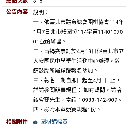
點閱次數
316
公告內容
說明：
一、依臺北市體育總會圍棋協會114年
1月7日北市體圍協114字第11401070
01號函辦理。
二、旨揭賽事訂於4月13日假臺北市立
大安國民中學學生活動中心辦理，敬
請鼓勵所屬踴躍報名參加。
三、報名日期自即日起至4月1日止，
詳請參閱競賽規程； 如有疑問，請洽
該會鄭先生，電話：0933-142-909。
四、檢附本案競賽規程1份。
圍棋錦標賽
相關附件