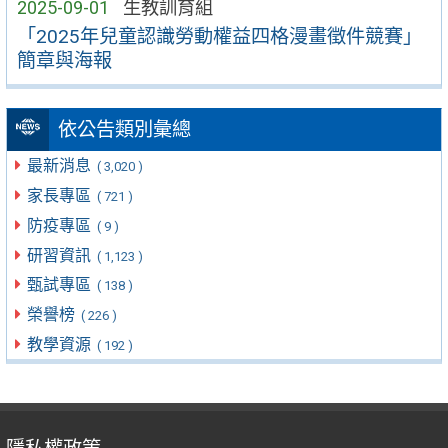
2025-09-01
生教訓育組
「2025年兒童認識勞動權益四格漫畫徵件競賽」
簡章與海報
依公告類別彙總
最新消息
( 3,020 )
家長專區
( 721 )
防疫專區
( 9 )
研習資訊
( 1,123 )
甄試專區
( 138 )
榮譽榜
( 226 )
教學資源
( 192 )