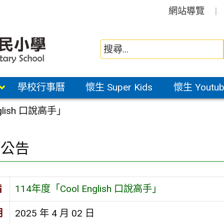
網站導覽
學校行事曆
懷生 Super Kids
懷生 Youtub
glish 口說高手」
園公告
旨
114年度「Cool English 口說高手」
期
2025 年 4 月 02 日