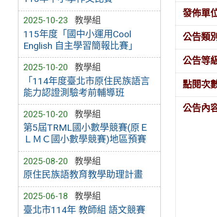
發佈單
2025-10-23
教學組
115年度「國中小運用Cool
公告類
English 自主學習簡報比賽」
公告等
2025-10-20
教學組
「114年度臺北市原住民族語言
點閱次
能力認證測驗考前輔導班
公告內
2025-10-20
教學組
第5屆TRML國小數學競賽(原Ｅ
ＬＭＣ國小數學競賽)地區預賽
2025-08-20
教學組
原住民族語教育教學助理計畫
2025-06-18
教學組
臺北市114年 教師組 語文競賽