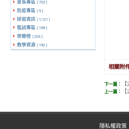
家長專區
( 720 )
防疫專區
( 9 )
研習資訊
( 1,121 )
甄試專區
( 138 )
榮譽榜
( 226 )
教學資源
( 192 )
相關附
【2
【2
隱私權政策