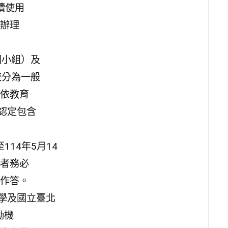
續使用
辦理
國小組）及
校分為一般
依教育
認定包含
114年5月14
者務必
作答。
學及國立臺北
勵機