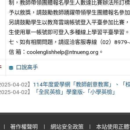
制，教師帶領團體報名學生人數達比賽辦法所訂標
予以敘獎，請鼓勵教師踴躍帶領學生團體報名參加
另請鼓勵學生以教育雲端帳號登入平臺參加比賽，
生使用單一帳號即可登入多種線上學習平臺學習。
七、如有相關問題，請逕洽客服專線（02）8979-
信 箱：coolenglishhelp@ntnueng.org。
口說高手
件
025-04-02】
114年度愛學網「教師創意教案」、「校園
025-04-02】
「全民英檢」學童版-「小學英檢」
著作權聲明
網站安全政策
本站使用正體