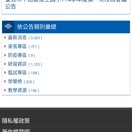
公告
依公告類別彙總
最新消息
( 3,020 )
家長專區
( 721 )
防疫專區
( 9 )
研習資訊
( 1,123 )
甄試專區
( 138 )
榮譽榜
( 226 )
教學資源
( 192 )
隱私權政策