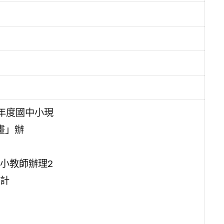
學年度國中小現
畫」辦
小教師辦理2
計