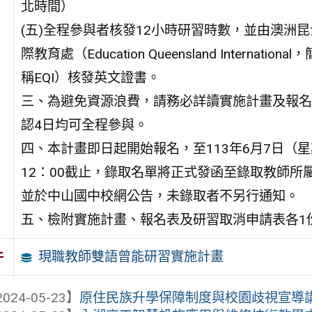
北時間）
(五)全程參與者核發12小時研習時數，並由澳洲
際教育處（Education Queensland International，
稱EQI）核發英文證書。
三、為避免資源浪費，請務必詳讀實施計畫及報名
認4日均可全程參與。
四、本計畫即日起開始報名，至113年6月7日（
12：00截止，錄取名單將正式發函至錄取教師所
並於中山國中校網公告，未錄取者不另行通知。
五、檢附實施計畫、報名表及研習取消申請表各1
現職教師雙語曾能研習實施計畫
件
024-05-23】
原住民族升學保障制度與校園歧視宣導