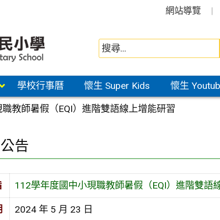
網站導覽
學校行事曆
懷生 Super Kids
懷生 Youtub
現職教師暑假（EQI）進階雙語線上增能研習
園公告
旨
112學年度國中小現職教師暑假（EQI）進階雙語
期
2024 年 5 月 23 日