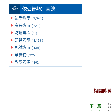
依公告類別彙總
最新消息
( 3,020 )
家長專區
( 721 )
防疫專區
( 9 )
研習資訊
( 1,123 )
甄試專區
( 138 )
榮譽榜
( 226 )
教學資源
( 192 )
相關附
【2