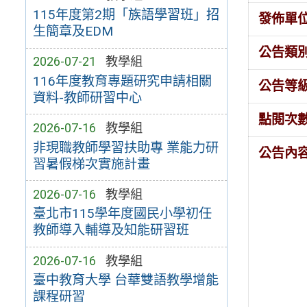
115年度第2期「族語學習班」招
發佈單
生簡章及EDM
公告類
2026-07-21
教學組
116年度教育專題研究申請相關
公告等
資料-教師研習中心
點閱次
2026-07-16
教學組
非現職教師學習扶助專 業能力研
公告內
習暑假梯次實施計畫
2026-07-16
教學組
臺北市115學年度國民小學初任
教師導入輔導及知能研習班
2026-07-16
教學組
臺中教育大學 台華雙語教學增能
課程研習