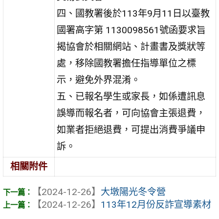
四、國教署後於113年9月11日以臺教
國署高字第 1130098561號函要求旨
揭協會於相關網站、計畫書及獎狀等
處，移除國教署擔任指導單位之標
示，避免外界混淆。
五、已報名學生或家長，如係遭訊息
誤導而報名者，可向協會主張退費，
如業者拒絕退費，可提出消費爭議申
訴。
相關附件
【2024-12-26】
大墩陽光冬令營
【2024-12-26】
113年12月份反詐宣導素材