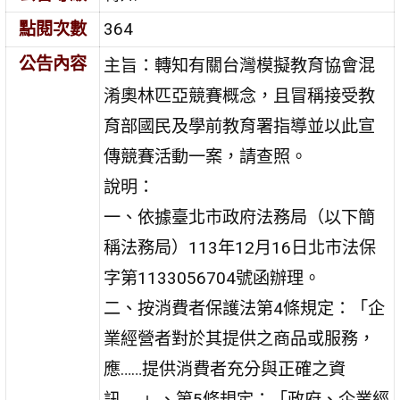
點閱次數
364
公告內容
主旨：轉知有關台灣模擬教育協會混
淆奧林匹亞競賽概念，且冒稱接受教
育部國民及學前教育署指導並以此宣
傳競賽活動一案，請查照。
說明：
一、依據臺北市政府法務局（以下簡
稱法務局）113年12月16日北市法保
字第1133056704號函辦理。
二、按消費者保護法第4條規定：「企
業經營者對於其提供之商品或服務，
應……提供消費者充分與正確之資
訊……」、第5條規定：「政府、企業經