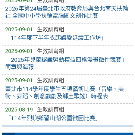
2025-09-01
生教訓育組
2026年第24屆臺北市政府教育局與台北南天扶輪
社 全國中小學扶輪電腦圖文創作比賽
2025-09-01
生教訓育組
「114年度下半年衣起讓愛延續工作坊」
2025-09-01
生教訓育組
「2025年兒童認識勞動權益四格漫畫徵件競賽」
簡章與海報
2025-09-01
生教訓育組
臺北市114學年度學生五項藝術比賽（音樂、美
術、舞蹈、創意戲劇及鄉土歌謠）時程表
2025-08-19
生教訓育組
「114年烈嶼鄉習山湖公園徵圖比賽」