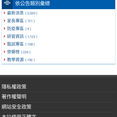
依公告類別彙總
最新消息
( 3,020 )
家長專區
( 721 )
防疫專區
( 9 )
研習資訊
( 1,123 )
甄試專區
( 138 )
榮譽榜
( 226 )
教學資源
( 192 )
隱私權政策
著作權聲明
網站安全政策