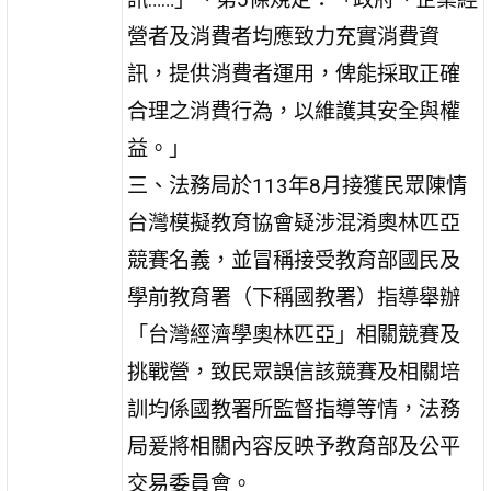
營者及消費者均應致力充實消費資
訊，提供消費者運用，俾能採取正確
合理之消費行為，以維護其安全與權
益。」
三、法務局於113年8月接獲民眾陳情
台灣模擬教育協會疑涉混淆奧林匹亞
競賽名義，並冒稱接受教育部國民及
學前教育署（下稱國教署）指導舉辦
「台灣經濟學奧林匹亞」相關競賽及
挑戰營，致民眾誤信該競賽及相關培
訓均係國教署所監督指導等情，法務
局爰將相關內容反映予教育部及公平
交易委員會。