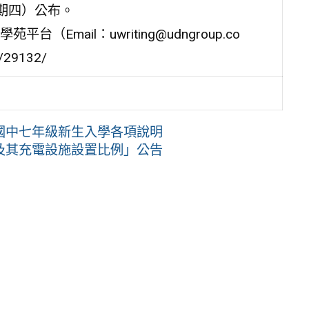
星期四）公布。
mail：uwriting@udngroup.co
29132/
國中七年級新生入學各項說明
及其充電設施設置比例」公告