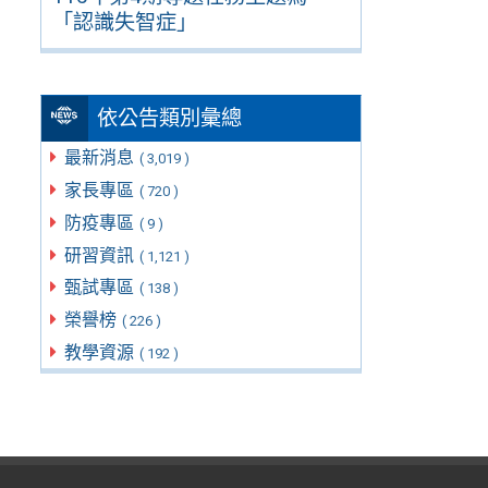
「認識失智症」
依公告類別彙總
最新消息
( 3,019 )
家長專區
( 720 )
防疫專區
( 9 )
研習資訊
( 1,121 )
甄試專區
( 138 )
榮譽榜
( 226 )
教學資源
( 192 )