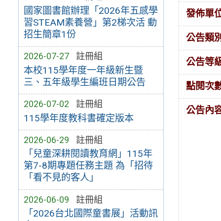
國家圖書館辦理「2026年五感學
發佈單
習STEAM素養營」第2梯次活 動
招生簡章1份
公告類
2026-07-27
註冊組
公告等
本校115學年度一年級新生暨
三、五年級學生編班日期公告
點閱次
2026-07-02
註冊組
公告內
115學年度教科書確定版本
2026-06-29
註冊組
「兒童深耕閱讀教育網」115年
第7-8期專題任務主題 為「招待
「看不見的客人」
2026-06-09
註冊組
「2026台北國際童書展」活動訊