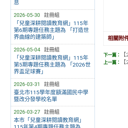
息
2026-05-30
註冊組
「兒童深耕閱讀教育網」115年
第6期專題任務主題為 「打造世
界曲線的建築師」
相關附
2026-05-04
註冊組
【2
「兒童深耕閱讀教育網」115年
【2
第5期專題任務主題為 「2026世
界盃足球賽」
2026-03-31
註冊組
臺北市115學年度額滿國民中學
暨改分發學校名單
2026-03-27
註冊組
本市「兒童深耕閱讀教育網」
115年第4期專題任務主題為