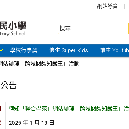
網站導覽
學校行事曆
懷生 Super Kids
懷生 Youtub
網站辦理「跨域閱讀知識王」活動
園公告
旨
轉知「聯合學苑」網站辦理「跨域閱讀知識王」活
期
2025 年 1 月 13 日