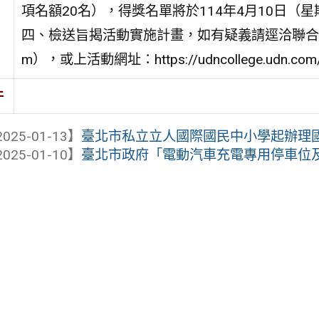
項名額20名），得獎名單將於114年4月10日（
四、檢送旨揭活動實施計畫，如有疑義請逕洽聯合學苑平台（E
m），或上活動網址：https://udncollege.udn.com/
件
025-01-13】
臺北市私立立人國際國民中小學起辦理
025-01-10】
臺北市政府「電動汽車充電專用停車位