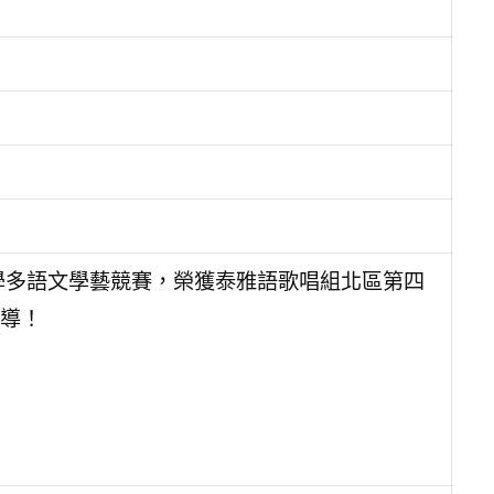
小學多語文學藝競賽，榮獲泰雅語歌唱組北區第四
導！