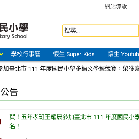
網站導覽
學校行事曆
懷生 Super Kids
懷生 Youtub
加臺北市 111 年度國民小學多語文學藝競賽，榮獲
園公告
賀！五年孝班王耀晨參加臺北市 111 年度國民
旨
名！