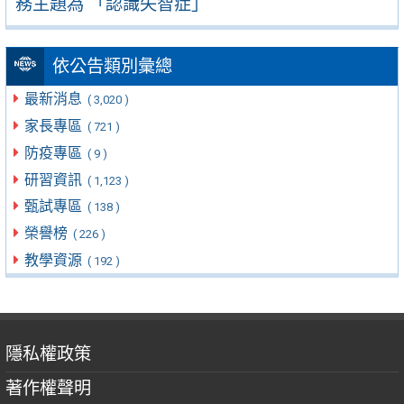
務主題為 「認識失智症」
依公告類別彙總
最新消息
( 3,020 )
家長專區
( 721 )
防疫專區
( 9 )
研習資訊
( 1,123 )
甄試專區
( 138 )
榮譽榜
( 226 )
教學資源
( 192 )
隱私權政策
著作權聲明