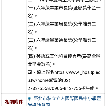
(一) 六年級畢業市長獎(全額獎學金一
名)。
(二) 六年級畢業局長獎(免學雜費二
名)。
(三) 六年級畢業議長獎(免學雜費二
名)。
(四) 英語或其他科目優異者(最高全額
獎學金數名)。
四、線上報名https://www.ljjhps.tp.ed
u.tw/home或電洽(02)
2733-5558/0905-813-756招生組。
臺北市私立立人國際國民中小學暨
相關附件
附設幼兒園