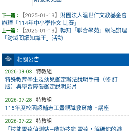
【2025-01-13】
財團法人溫世仁文教基金會
辦理「114年中小學作文 比賽」
【2025-01-13】
轉知「聯合學苑」網站辦理
「跨域閱讀知識王」活動
相關公告
2026-08-03
特教組
特殊教育學生及幼兒鑑定辦法說明手冊（修 訂
版）與學習障礙鑑定說明影片
2026-07-28
特教組
115年度校園認輔志工暨親職教育線上講座
2026-07-22
特教組
「技能雷達偵測站—啟動技能 雷達，解碼你的職