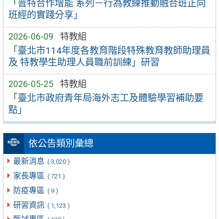
「普特合作增能 系列－行為教練推動融合班正向
班經的實踐分享」
2026-06-09
特教組
「臺北市114年度各教育階段特殊教育教師助理員
及 特教學生助理人員職前訓練」研習
2026-05-25
特教組
「臺北市政府青年局海外志工及體驗學習補助要
點」
依公告類別彙總
最新消息
( 3,020 )
家長專區
( 721 )
防疫專區
( 9 )
研習資訊
( 1,123 )