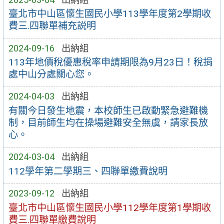
臺北市中山區懷生國民小學113學年度第2學期收
費三.四聯單補充説明
2024-09-16
出納組
113年地價稅優惠稅率申請期限為9月23日！稅捐
處中山分處關心您。
2024-04-03
出納組
有關今日發生地震，本校師生已啟動緊急避難機
制，目前師生均在操場避難安全無虞，請家長放
心。
2024-03-04
出納組
112學年第二學期三、四聯單繳費說明
2023-09-12
出納組
臺北市中山區懷生國民小學112學年度第1學期收
費三.四聯單繳費說明