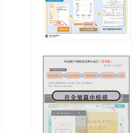
在全螢幕中檢視