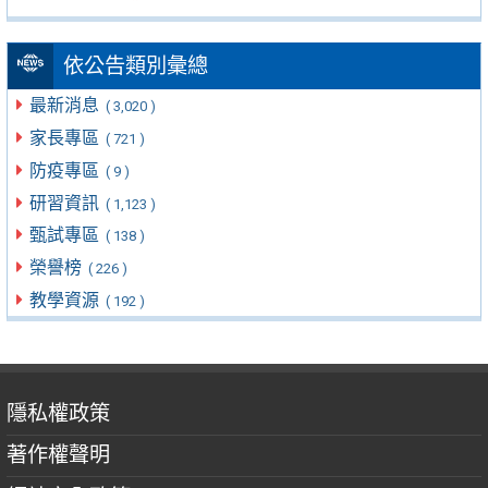
依公告類別彙總
最新消息
( 3,020 )
家長專區
( 721 )
防疫專區
( 9 )
研習資訊
( 1,123 )
甄試專區
( 138 )
榮譽榜
( 226 )
教學資源
( 192 )
隱私權政策
著作權聲明