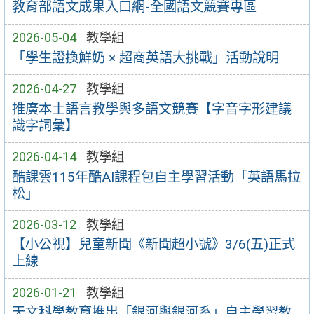
教育部語文成果入口網-全國語文競賽專區
2026-05-04
教學組
「學生證換鮮奶 × 超商英語大挑戰」活動說明
2026-04-27
教學組
推廣本土語言教學與多語文競賽【字音字形建議
識字詞彙】
2026-04-14
教學組
酷課雲115年酷AI課程包自主學習活動「英語馬拉
松」
2026-03-12
教學組
【小公視】兒童新聞《新聞超小號》3/6(五)正式
上線
2026-01-21
教學組
天文科學教育推出「銀河與銀河系」自主學習教