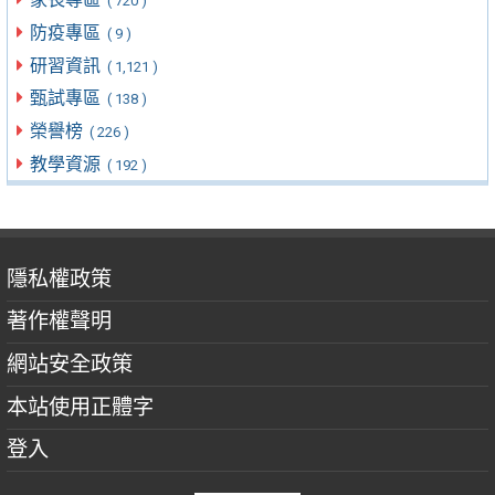
( 720 )
防疫專區
( 9 )
研習資訊
( 1,121 )
甄試專區
( 138 )
榮譽榜
( 226 )
教學資源
( 192 )
隱私權政策
著作權聲明
網站安全政策
本站使用正體字
登入