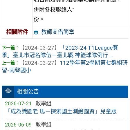
併附各校聯絡人1
份。
教師商借簡章
相關附件
【2024-03-27】
「2023-24 T1League賽
季」臺北市冠名隊伍－臺北戰 神籃球隊例行 ...
【2024-03-27】
112學年第2學期第七群組研
習-雨聲國小
相關公告
2026-07-21
教學組
「成為識圖老 馬－探索國土測繪圖資」兒童版
2026-06-09
教學組