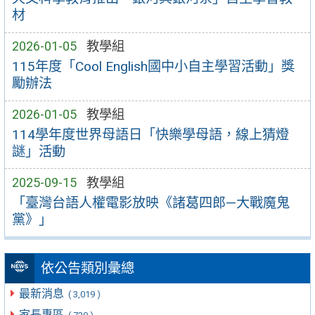
材
2026-01-05
教學組
115年度「Cool English國中小自主學習活動」獎
勵辦法
2026-01-05
教學組
114學年度世界母語日「快樂學母語，線上猜燈
謎」活動
2025-09-15
教學組
「臺灣台語人權電影放映《諸葛四郎—大戰魔鬼
黨》」
依公告類別彙總
最新消息
( 3,019 )
家長專區