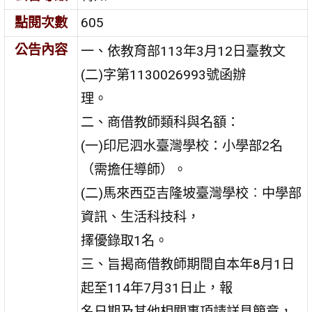
點閱次數
605
公告內容
一、依教育部113年3月12日臺教文
(二)字第1130026993號函辦
理。
二、商借教師類科與名額：
(一)印尼泗水臺灣學校：小學部2名
（需擔任導師）。
(二)馬來西亞吉隆坡臺灣學校︰中學部
資訊、生活科技科，
擇優錄取1名。
三、旨揭商借教師期間自本年8月1日
起至114年7月31日止，報
名日期及其他相關事項請詳見簡章，