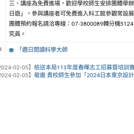
三、講座為免費進場，歡迎學校師生安排團體舉辦
日遊」，參與講座者可免費進入科工館參觀常設展
團體預約報名請洽專線：07-3800089轉分機5124，Ema
究員。
「週日閱讀科學大師
件
024-02-05】
檢送本局113年度春暉志工招募暨培訓實
024-02-05】
敬邀 貴校師生參加「2024日本東京設