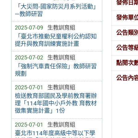
發佈日
「大災問-國家防災月系列活動」
—教師研習
發佈單
2025-07-09
生教訓育組
公告類
「臺北市推動兒童權利公約認知
提升與教育訓練實施計畫
公告等
2025-07-02
生教訓育組
點閱次
「強制汽車責任保險」教師研習
規劃
公告內
2025-07-01
生教訓育組
檢送教育部國民及學前教育署辦
理「114年國中小戶外教 育教材
徵集實施計畫」1份
2025-07-01
生教訓育組
臺北市114年度高級中等以下學