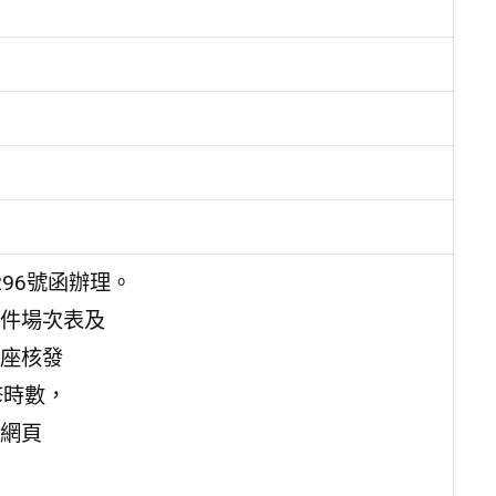
296號函辦理。
件場次表及
座核發
修時數，
網頁