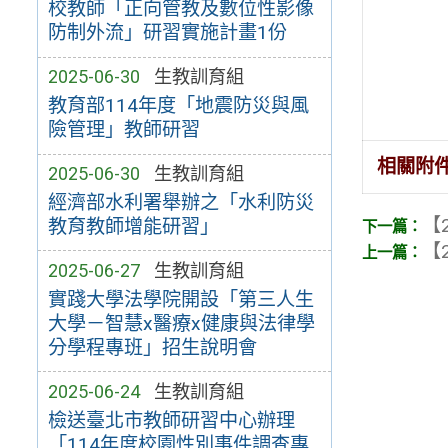
校教師「正向管教及數位性影像
防制外流」研習實施計畫1份
2025-06-30
生教訓育組
教育部114年度「地震防災與風
險管理」教師研習
相關附
2025-06-30
生教訓育組
經濟部水利署舉辦之「水利防災
【2
教育教師增能研習」
【2
2025-06-27
生教訓育組
實踐大學法學院開設「第三人生
大學－智慧x醫療x健康與法律學
分學程專班」招生說明會
2025-06-24
生教訓育組
檢送臺北市教師研習中心辦理
「114年度校園性別事件調查專