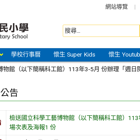
網站導覽
學校行事曆
懷生 Super Kids
懷生 Youtub
物館（以下簡稱科工館）113年3-5月 份辦理「週
園公告
檢送國立科學工藝博物館（以下簡稱科工館）113
旨
場次表及海報1 份