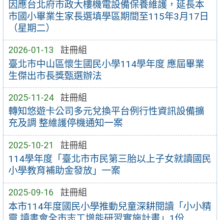
因應台北府市政大樓機電設備保養維護，延長本
市國小畢業生家長選填學區期間至115年3月17日
（星期二）
2026-01-13
註冊組
臺北市中山區懷生國民小學114學年度 應屆畢業
生傑出市長獎甄選辦法
2025-11-24
註冊組
轉知悠遊卡公司多元兌換平台例行性資訊設備擴
充及調 整維護停機通知一案
2025-10-21
註冊組
114學年度「臺北市市民第三胎以上子女就讀國民
小學教育補助金發放」一案
2025-09-16
註冊組
本市114年度國民小學推動兒童深耕閱讀「小小精
靈 讀書會全市志工增能研習實施計畫」1份