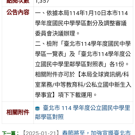
點閱次數
1,357
公告內容
一、依據本局114年1月10日本市114
學年度國民中學學區劃分及調整審議
委員會決議辦理。
二、檢附「臺北市114學年度國民中學
學區一覽表」及「臺北市114學年度公
立國民中學里鄰學區對照表」各1份。
相關附件亦可於【本局全球資訊網/科
室業務/中等教育科/公私立國中新生入
學事宜】項下下載運用。
臺北市 114 學年度公立國民中學里
相關附件
鄰學區對照
【2025-01-21】
春節將至，加強宣導臺北市