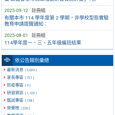
2025-09-12
註冊組
有關本市 114 學年度第 2 學期，非學校型態實驗
教育申請提醒通知：
2025-08-01
註冊組
114學年度一、三、五年級編班結果
依公告類別彙總
最新消息
( 3,020 )
家長專區
( 721 )
防疫專區
( 9 )
研習資訊
( 1,123 )
甄試專區
( 138 )
榮譽榜
( 226 )