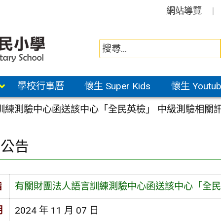
網站導覽
學校行事曆
懷生 Super Kids
懷生 Youtub
訓練測驗中心函送該中心「全民英檢」 中級測驗相關
園公告
旨
有關財團法人語言訓練測驗中心函送該中心「全民
期
2024 年 11 月 07 日