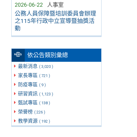
2026-06-22
人事室
公務人員保障暨培訓委員會辦理
之115年行政中立宣導暨抽獎活
動
依公告類別彙總
最新消息
( 3,020 )
家長專區
( 721 )
防疫專區
( 9 )
研習資訊
( 1,123 )
甄試專區
( 138 )
榮譽榜
( 226 )
教學資源
( 192 )