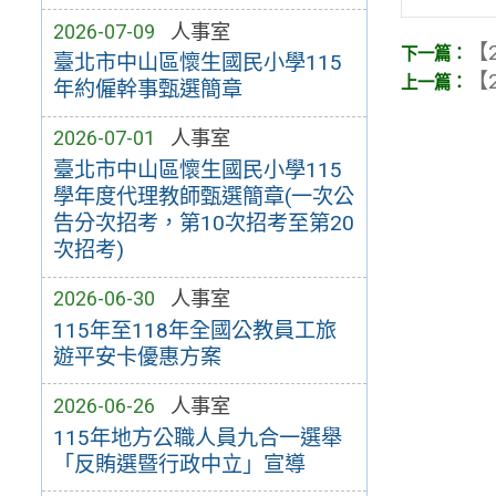
2026-07-09
人事室
【2
臺北市中山區懷生國民小學115
【2
年約僱幹事甄選簡章
2026-07-01
人事室
臺北市中山區懷生國民小學115
學年度代理教師甄選簡章(一次公
告分次招考，第10次招考至第20
次招考)
2026-06-30
人事室
115年至118年全國公教員工旅
遊平安卡優惠方案
2026-06-26
人事室
115年地方公職人員九合一選舉
「反賄選暨行政中立」宣導