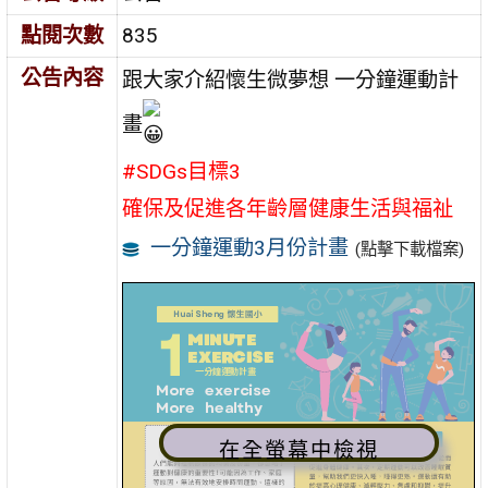
點閱次數
835
公告內容
跟大家介紹懷生微夢想 一分鐘運動計
畫
#SDGs目標3
確保及促進各年齡層健康生活與福祉
一分鐘運動3月份計畫
(點擊下載檔案)
在全螢幕中檢視