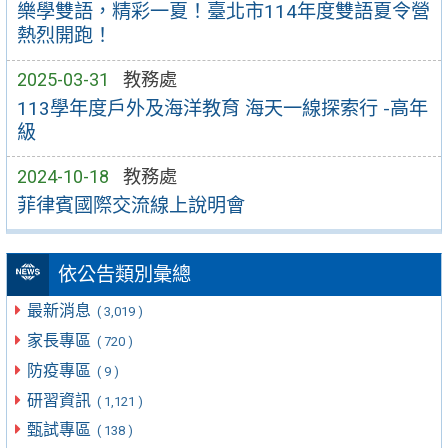
樂學雙語，精彩一夏！臺北市114年度雙語夏令營
熱烈開跑！
2025-03-31
教務處
113學年度戶外及海洋教育 海天一線探索行 -高年
級
2024-10-18
教務處
菲律賓國際交流線上說明會
依公告類別彙總
最新消息
( 3,019 )
家長專區
( 720 )
防疫專區
( 9 )
研習資訊
( 1,121 )
甄試專區
( 138 )