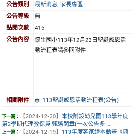
公告類別
最新消息
,
家長專區
公告等級
無
點閱次數
415
公告內容
懷生國小113年12月23日聖誕感恩活
動流程表請參閱附件
113聖誕感恩活動流程表(公告)
相關附件
【2024-12-20】
本校附設幼兒園113學年度
第2學期代理教保員 甄選簡章(一次公告多 ...
【2024-12-19】
113年度客家繪本動畫《糖