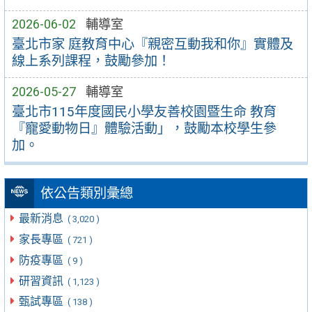
2026-06-02
輔導室
臺北市家 庭教育中心『親密互動我和你』實體及
線上系列課程，鼓勵參加！
2026-05-27
輔導室
臺北市115年度國民小學友善校園暨生命 教育
『寵愛動物日』體驗活動」，鼓勵本校學生參
加。
依公告類別彙總
最新消息
( 3,020 )
家長專區
( 721 )
防疫專區
( 9 )
研習資訊
( 1,123 )
甄試專區
( 138 )