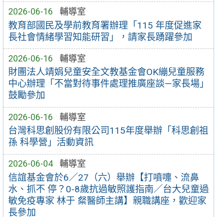
2026-06-16
輔導室
教育部國民及學前教育署辦理「115 年度促進家
長社會情緒學習知能研習」，請家長踴躍參加
2026-06-16
輔導室
財團法人靖娟兒童安全文教基金會OK繃兒童服務
中心辦理「不當對待事件處理推廣座談—家長場」
鼓勵參加
2026-06-16
輔導室
台灣科思創股份有限公司115年度舉辦「科思創祖
孫 科學營」活動資訊
2026-06-04
輔導室
信誼基金會於6／27（六）舉辦【打噴嚏、流鼻
水、抓不 停？0-8歲抗過敏照護指南／台大兒童過
敏免疫專家 林于 粲醫師主講】親職講座，歡迎家
長參加