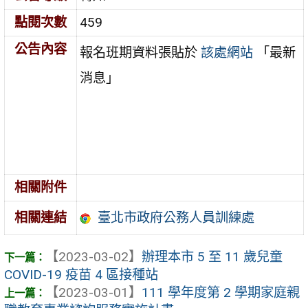
點閱次數
459
公告內容
報名班期資料張貼於
該處網站
「最新
消息」
相關附件
臺北市政府公務人員訓練處
相關連結
【2023-03-02】
辦理本市 5 至 11 歲兒童
COVID-19 疫苗 4 區接種站
【2023-03-01】
111 學年度第 2 學期家庭親