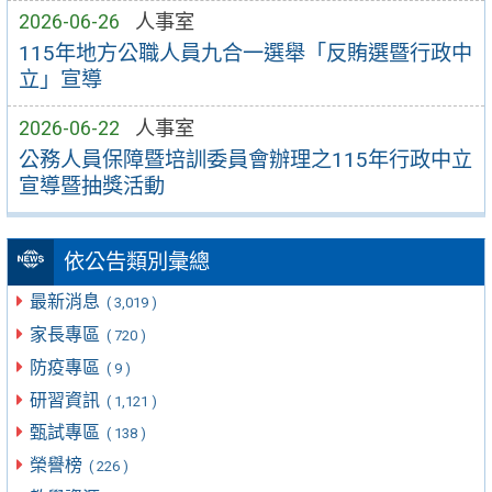
2026-06-26
人事室
115年地方公職人員九合一選舉「反賄選暨行政中
立」宣導
2026-06-22
人事室
公務人員保障暨培訓委員會辦理之115年行政中立
宣導暨抽獎活動
依公告類別彙總
最新消息
( 3,019 )
家長專區
( 720 )
防疫專區
( 9 )
研習資訊
( 1,121 )
甄試專區
( 138 )
榮譽榜
( 226 )