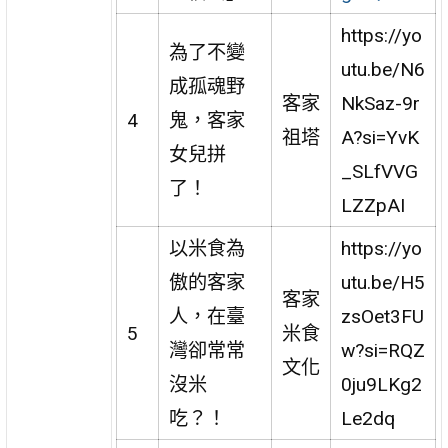
https://yo
為了不變
utu.be/N6
成孤魂野
客家
NkSaz-9r
4
鬼，客家
祖塔
A?si=YvK
女兒拼
_SLfVVG
了！
LZZpAI
以米食為
https://yo
傲的客家
utu.be/H5
客家
人，在臺
zsOet3FU
5
米食
灣卻常常
w?si=RQZ
文化
沒米
0ju9LKg2
吃？！
Le2dq