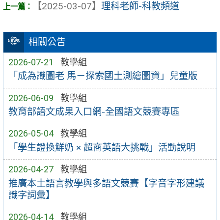
【2025-03-07】
理科老師-科教頻道
相關公告
2026-07-21
教學組
「成為識圖老 馬－探索國土測繪圖資」兒童版
2026-06-09
教學組
教育部語文成果入口網-全國語文競賽專區
2026-05-04
教學組
「學生證換鮮奶 × 超商英語大挑戰」活動說明
2026-04-27
教學組
推廣本土語言教學與多語文競賽【字音字形建議
識字詞彙】
2026-04-14
教學組