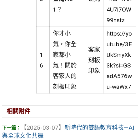
1？
4U7i7OW
99nstz
你才小
https://yo
氣，你全
utu.be/3E
客家
1
家都小
UkSmyXk
刻板
6
氣！關於
3k?si=GS
印象
客家人的
adA576w
刻板印象
u-waWx7
相關附件
【2025-03-07】
新時代的雙語教育科技—AI
與全球文化共舞