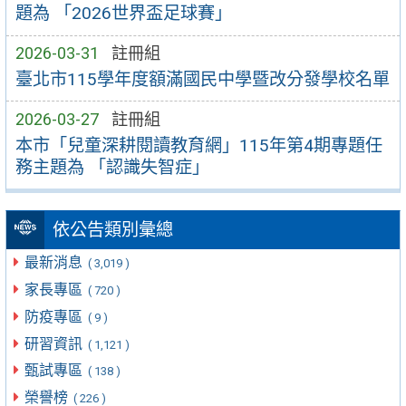
題為 「2026世界盃足球賽」
2026-03-31
註冊組
臺北市115學年度額滿國民中學暨改分發學校名單
2026-03-27
註冊組
本市「兒童深耕閱讀教育網」115年第4期專題任
務主題為 「認識失智症」
依公告類別彙總
最新消息
( 3,019 )
家長專區
( 720 )
防疫專區
( 9 )
研習資訊
( 1,121 )
甄試專區
( 138 )
榮譽榜
( 226 )