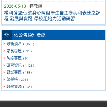
2026-05-13
特教組
權利發聲:促進身心障礙學生自主參與和表達之課
程 發展與實踐-學校組培力活動研習
依公告類別彙總
最新消息
( 3,020 )
家長專區
( 721 )
防疫專區
( 9 )
研習資訊
( 1,123 )
甄試專區
( 138 )
榮譽榜
( 226 )
教學資源
( 192 )