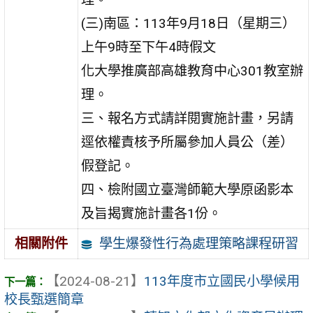
(三)南區：113年9月18日（星期三）
上午9時至下午4時假文
化大學推廣部高雄教育中心301教室辦
理。
三、報名方式請詳閱實施計畫，另請
逕依權責核予所屬參加人員公（差）
假登記。
四、檢附國立臺灣師範大學原函影本
及旨揭實施計畫各1份。
學生爆發性行為處理策略課程研習
相關附件
【2024-08-21】
113年度市立國民小學候用
校長甄選簡章