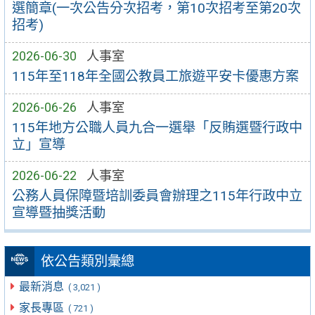
選簡章(一次公告分次招考，第10次招考至第20次
招考)
2026-06-30
人事室
115年至118年全國公教員工旅遊平安卡優惠方案
2026-06-26
人事室
115年地方公職人員九合一選舉「反賄選暨行政中
立」宣導
2026-06-22
人事室
公務人員保障暨培訓委員會辦理之115年行政中立
宣導暨抽獎活動
依公告類別彙總
最新消息
( 3,021 )
家長專區
( 721 )