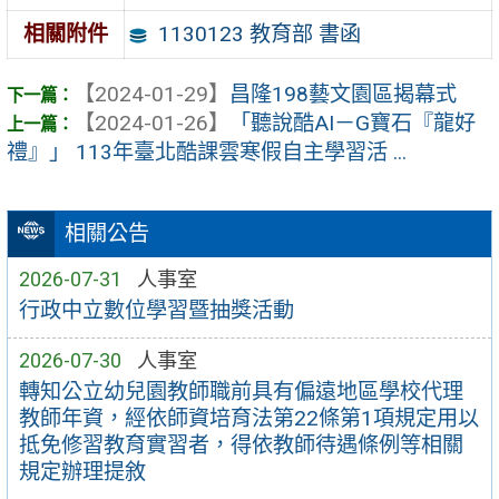
1130123 教育部 書函
相關附件
【2024-01-29】
昌隆198藝文園區揭幕式
【2024-01-26】
「聽說酷AI－G寶石『龍好
禮』」 113年臺北酷課雲寒假自主學習活 ...
相關公告
2026-07-31
人事室
行政中立數位學習暨抽獎活動
2026-07-30
人事室
轉知公立幼兒園教師職前具有偏遠地區學校代理
教師年資，經依師資培育法第22條第1項規定用以
抵免修習教育實習者，得依教師待遇條例等相關
規定辦理提敘