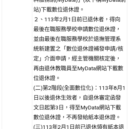
站)下載數位退休證。
２、113年2月1日前已退休者，得向
最後在職服務學校申請數位退休證，
並由最後在職服務學校於退撫管理系
統新建置之「數位退休證補發申請/核
定」介面申請，經主管機關核定後，
再由退休教職員至MyData網站下載數
位退休證。
(二)第2階段(全面數位化)：113年8月1
日以後退休生效者，自退休審定函發
文日起第3日，得至MyData網站下載
數位退休證，不再發給紙本退休證。
(三)113年2月1日前已退休領有紙本退