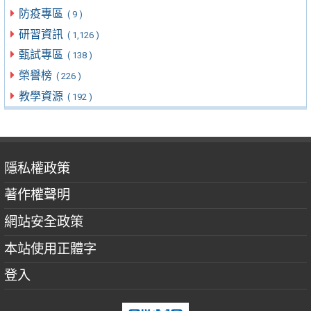
防疫專區
( 9 )
研習資訊
( 1,126 )
甄試專區
( 138 )
榮譽榜
( 226 )
教學資源
( 192 )
隱私權政策
著作權聲明
網站安全政策
本站使用正體字
登入