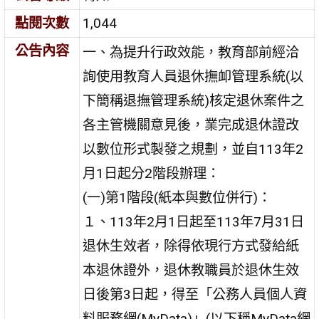
點閱次數
1,044
公告內容
一、為提升行政效能，教育部前經洽
詢使用教育人員退休撫卹管理系統(以
下簡稱退撫管理系統)核定退休案件之
各主管機關意見後，業完成退休證改
以數位形式製發之規劃，並自113年2
月1日起分2階段辦理：
(一)第1階段(紙本與數位併行)：
１、113年2月1日起至113年7月31日
退休生效者，除得依現行方式發給紙
本退休證外，退休教職員於退休生效
日後第3日起，得至「公務人員個人資
料服務網(MyData)」(以下稱MyData網