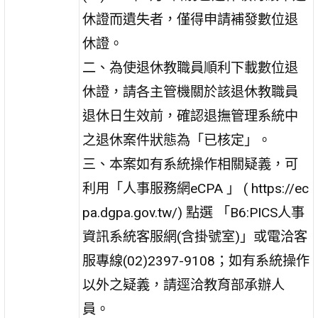
休證而遺失者，僅得申請補發數位退
休證。
二、為使退休教職員順利下載數位退
休證，請各主管機關於該退休教職員
退休日生效前，確認退撫管理系統中
之退休案件狀態為「已核定」。
三、本案如有系統操作相關疑義，可
利用「人事服務網eCPA 」 ( https://ec
pa.dgpa.gov.tw/) 點選 「B6:PICS人事
資訊系統客服網(含掛號室)」或電洽客
服專線(02)2397-9108；如有系統操作
以外之疑義，請逕洽教育部承辦人
員。