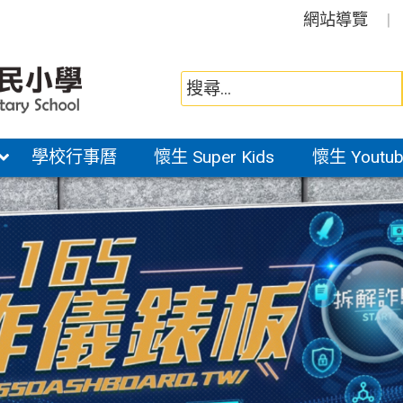
網站導覽
學校行事曆
懷生 Super Kids
懷生 Youtub