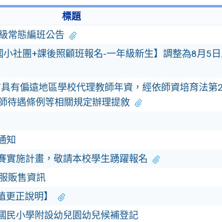
標題
年級常態編班公告
生國小社團+課後照顧班報名-一年級新生】調整為8月5日
具有偏遠地區學校代理教師年資，經依師資培育法第2
師待遇條例等相關規定辦理提敘
通知
比賽實施計畫，敬請本校學生踴躍報名
動服販售資訊
誤植更正說明】
生國民小學附設幼兒園幼兒候補登記