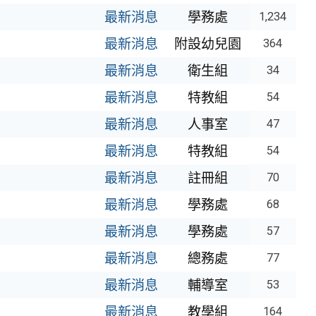
最新消息
學務處
1,234
最新消息
附設幼兒園
364
最新消息
衛生組
34
最新消息
特教組
54
最新消息
人事室
47
最新消息
特教組
54
最新消息
註冊組
70
最新消息
學務處
68
最新消息
學務處
57
最新消息
總務處
77
最新消息
輔導室
53
最新消息
教學組
164