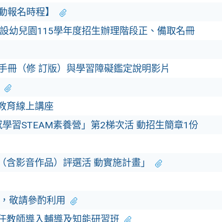
活動報名時程】
設幼兒園115學年度招生辦理階段正、備取名冊
手冊（修 訂版）與學習障礙鑑定說明影片
職教育線上講座
感學習STEAM素養營」第2梯次活 動招生簡章1份
稿（含影音作品）評選活 動實施計畫」
，敬請參酌利用
初任教師導入輔導及知能研習班