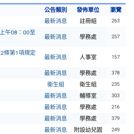
公告類別
發佈單位
瀏覽
最新消息
註冊組
263
上午08：00至
最新消息
學務處
257
2條第1項規定
最新消息
人事室
157
最新消息
學務處
378
衛生組
衛生組
235
最新消息
輔導室
303
最新消息
學務處
216
最新消息
學務處
379
最新消息
附設幼兒園
249