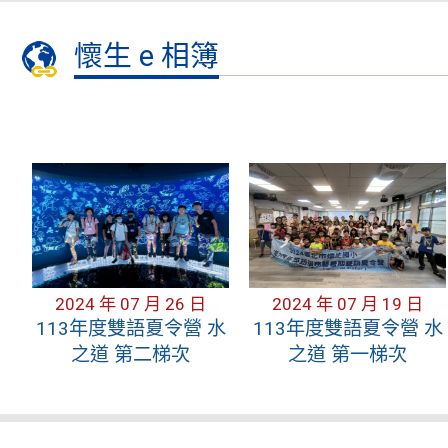
懷生 e 相簿
2024 年 07 月 26 日
2024 年 07 月 19 日
113年度雙語夏令營 水
113年度雙語夏令營 水
之道 第二梯次
之道 第一梯次