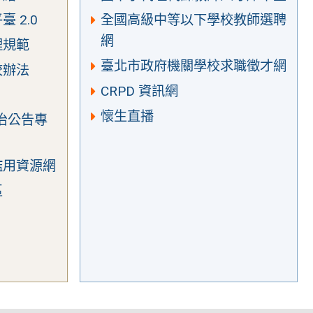
 2.0
全國高級中等以下學校教師選聘
網
理規範
臺北市政府機關學校求職徵才網
校辦法
CRPD 資訊網
懷生直播
治公告專
濫用資源網
區