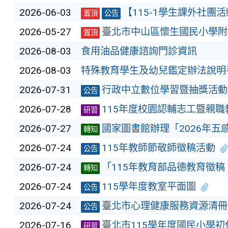
2026-06-03
【115-1學生課外社團
置頂
公告
2026-05-27
臺北市中山區懷生國民小學附
置頂
2026-08-03
食用油品健康諮詢門診資訊
2026-08-03
特殊教育學生及幼兒鑑定辦法說明
2026-07-31
行政中立數位學習暨抽獎活動
公告
2026-07-28
115年度校園認輔志工暨親
研習
2026-07-27
國家圖書館辦理「2026年五
轉知
2026-07-24
115年教師節敬師徵稿活動
公告
2026-07-24
「115年教育部品德教育徵
轉知
2026-07-24
115學年度教室平面圖
公告
2026-07-24
臺北市心理健康服務資源清冊
公告
2026-07-16
臺北市115學年度國民小學
研習