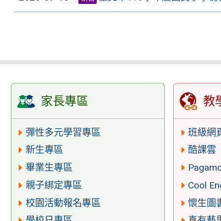
家長專區
教
彈性多元學習專區
班級網
新生專區
酷課雲
畢業生專區
Pagam
親子綁定專區
Cool En
校園活動報名專區
懷生圖
學校日專區
真有藝