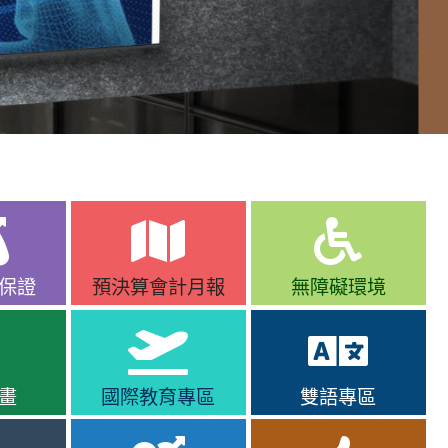
保證
預決算會計月報
無障礙環境
畫
國際教育專區
雙語專區