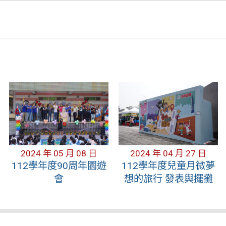
2024 年 05 月 08 日
2024 年 04 月 27 日
112學年度90周年園遊
112學年度兒童月微夢
會
想的旅行 發表與擺攤