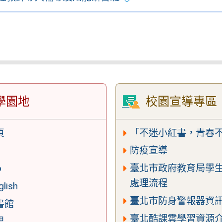
學園地
校園宣導專區
頁
「不迷小紅書，青春
防疫宣導
o
臺北市政府教育局學
處理流程
glish
臺北市防身警報器資
書館
臺北酷課雲學習資源
思