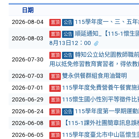
日期
2026-08-04
115學年度一、三、五
置頂
公告
順延通知_【115-1懷
置頂
公告
2026-08-03
8月13日12：00
轉知公立幼兒園教師職前
置頂
公告
2026-07-30
用以抵免修習教育實習者，得依教
2026-07-03
雙永供餐群組食用油聲明
置頂
2026-07-01
115學年度免費營養午餐實施
置頂
2026-06-29
115懷生國小性別平等徵件
置頂
2026-06-24
115學年度第一學期運
置頂
公告
2026-06-08
【115-1課外社團簡章訊息
置頂
2026-06-05
115學年度臺北市中山區懷
置頂