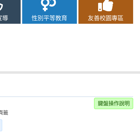
宣導
性別平等教育
友善校園專區
鍵盤操作說明
頁籤