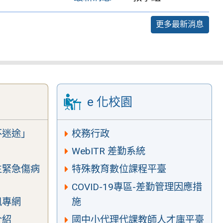
更多最新消息
e 化校園
不迷途」
校務行政
WebITR 差勤系統
生緊急傷病
特殊教育數位課程平臺
COVID-19專區-差勤管理因應措
訊專網
施
介紹
國中小代理代課教師人才庫平臺