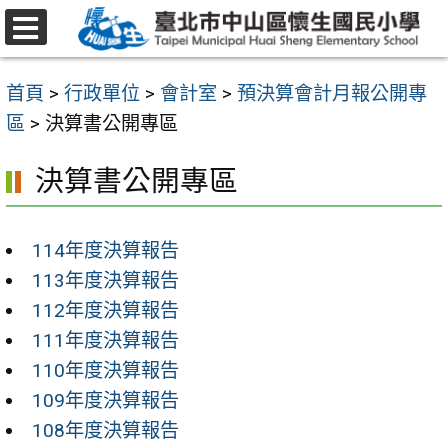
跳
至
選
主
單
首頁
>
行政單位
>
會計室
>
預決算會計月報公開專
要
區
>
決算書公開專區
內
容
決算書公開專區
區
114年度決算報告
113年度決算報告
112年度決算報告
111年度決算報告
110年度決算報告
109年度決算報告
108年度決算報告