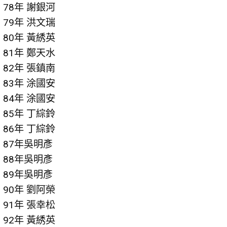
78年 謝銀河
79年 洪文瑞
80年 黃綉英
81年 鄭天水
82年 張鎮南
83年 涂國安
84年 涂國安
85年 丁綜鈴
86年 丁綜鈴
87年吳明彥
88年吳明彥
89年吳明彥
90年 劉阿榮
91年 張幸松
92年 黃綉英