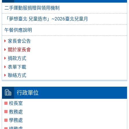
二手運動服捐贈與領用機制
「夢想臺北 兒童造市」~2026臺北兒童月
午餐供應說明
家長會公告
關於家長會
捐款方式
表單下載
聯絡方式
行政單位
校長室
教務處
學務處
總務處