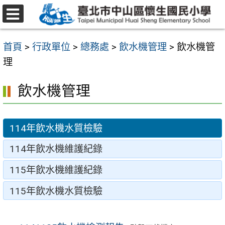
跳
至
選
主
單
首頁
>
行政單位
>
總務處
>
飲水機管理
>
飲水機管
要
理
內
容
飲水機管理
區
114年飲水機水質檢驗
114年飲水機維護紀錄
115年飲水機維護紀錄
115年飲水機水質檢驗