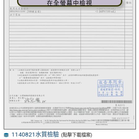
在全螢幕中檢視
1140821水質檢驗
(點擊下載檔案)