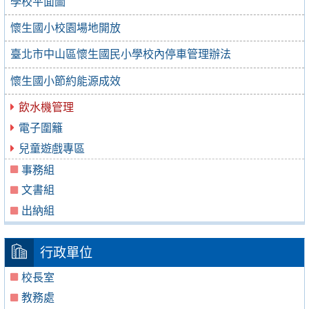
學校平面圖
懷生國小校園場地開放
臺北市中山區懷生國民小學校內停車管理辦法
懷生國小節約能源成效
飲水機管理
電子圍籬
兒童遊戲專區
事務組
文書組
出納組
行政單位
校長室
教務處