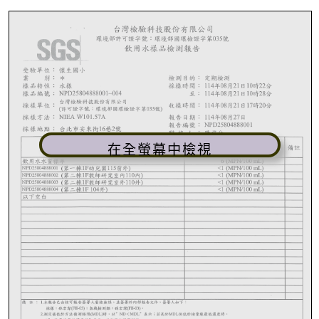
在全螢幕中檢視