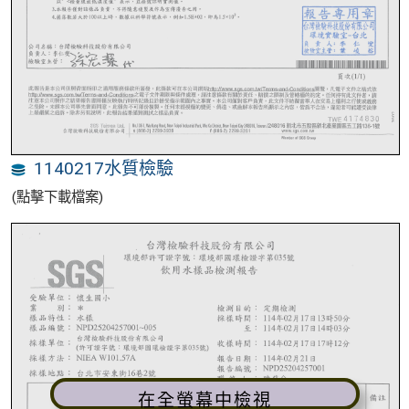
1140217水質檢驗
(點擊下載檔案)
在全螢幕中檢視