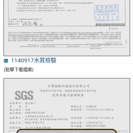
1140917水質檢驗
(點擊下載檔案)