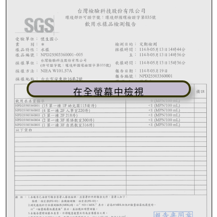
在全螢幕中檢視