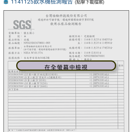
1141125飲水機檢測報告
(點擊下載檔案)
在全螢幕中檢視