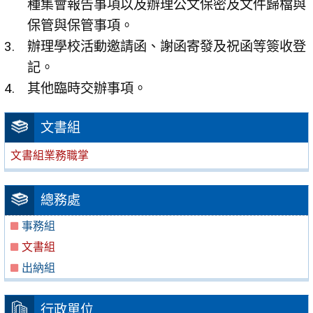
種集會報告事項以及辦理公文保密及文件歸檔與
保管與保管事項。
辦理學校活動邀請函、謝函寄發及祝函等簽收登
記。
其他臨時交辦事項。
文書組
文書組業務職掌
總務處
事務組
文書組
出納組
行政單位