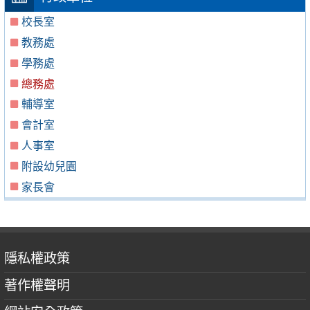
校長室
教務處
學務處
總務處
輔導室
會計室
人事室
附設幼兒園
家長會
隱私權政策
著作權聲明