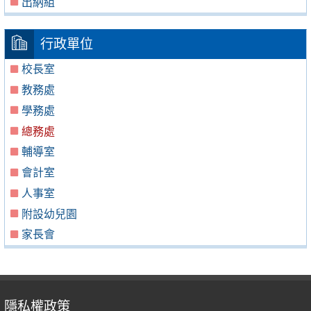
出納組
行政單位
校長室
教務處
學務處
總務處
輔導室
會計室
人事室
附設幼兒園
家長會
隱私權政策