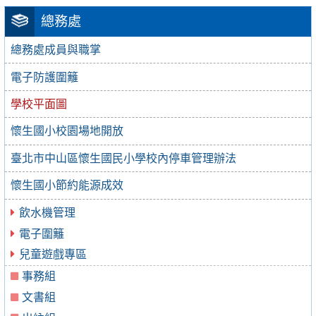
總務處
總務處成員與職掌
電子防護圍籬
學校平面圖
懷生國小校園場地開放
臺北市中山區懷生國民小學校內停車管理辦法
懷生國小節約能源成效
飲水機管理
電子圍籬
兒童遊戲專區
事務組
文書組