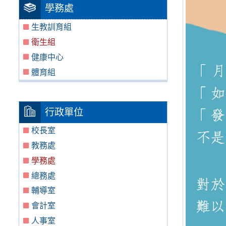
學務處
生教訓育組
衛生組
健康中心
體育組
行政單位
校長室
教務處
學務處
總務處
輔導室
會計室
人事室