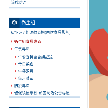
流感防治
衛生組
6/1-6/7 能源教育週(內附宣導影片)
衛生組宣導專區
午餐專區
午餐委員會會議記錄
今日菜色
午餐退費
每月菜單
防疫專區
健促績優學校-菸害防治公告專區