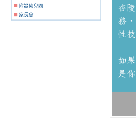
附設幼兒園
家長會