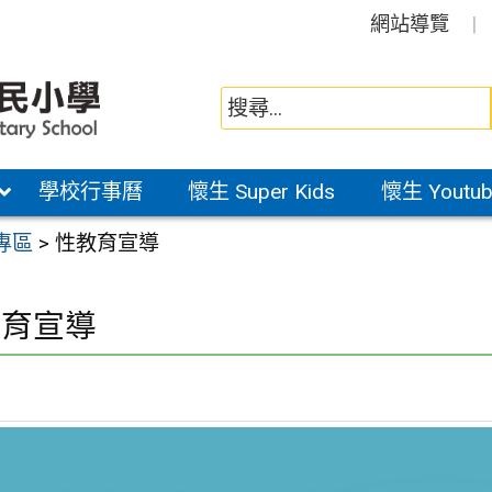
網站導覽
學校行事曆
懷生 Super Kids
懷生 Youtub
專區
>
性教育宣導
教育宣導