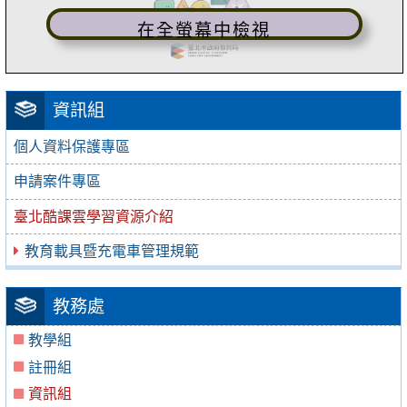
在全螢幕中檢視
資訊組
個人資料保護專區
申請案件專區
臺北酷課雲學習資源介紹
教育載具暨充電車管理規範
教務處
教學組
註冊組
資訊組