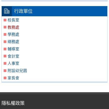
行政單位
校長室
教務處
學務處
總務處
輔導室
會計室
人事室
附設幼兒園
家長會
隱私權政策